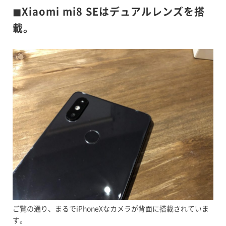
◼︎Xiaomi mi8 SEはデュアルレンズを搭
載。
ご覧の通り、まるでiPhoneXなカメラが背面に搭載されていま
す。