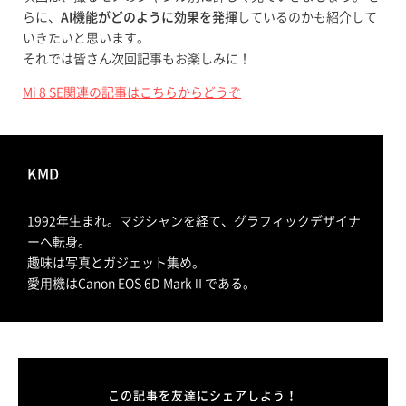
らに、
AI機能がどのように効果を発揮
しているのかも紹介して
いきたいと思います。
それでは皆さん次回記事もお楽しみに！
Mi 8 SE関連の記事はこちらからどうぞ
KMD
1992年生まれ。マジシャンを経て、グラフィックデザイナ
ーへ転身。
趣味は写真とガジェット集め。
愛用機はCanon EOS 6D MarkⅡである。
この記事を友達にシェアしよう！