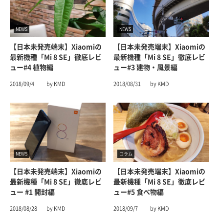
NEWS
NEWS
【日本未発売端末】Xiaomiの
【日本未発売端末】Xiaomiの
最新機種「Mi 8 SE」徹底レビ
最新機種「Mi 8 SE」徹底レビ
ュー#4 植物編
ュー#3 建物・風景編
2018/09/4
by KMD
2018/08/31
by KMD
NEWS
コラム
【日本未発売端末】Xiaomiの
【日本未発売端末】Xiaomiの
最新機種「Mi 8 SE」徹底レビ
最新機種「Mi 8 SE」徹底レビ
ュー #1 開封編
ュー#5 食べ物編
2018/08/28
by KMD
2018/09/7
by KMD