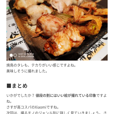
焼鳥のタレも、テカりがいい感じですよね。
美味しそうに撮れました。
■まとめ
いかがでしたか？
値段の割にはいい絵が撮れている印象
ですよ
ね。
さすが高コスパのXiaomiですね。
次回は、撮るモノのジャンル別に詳しく見ていきましょう。 さ