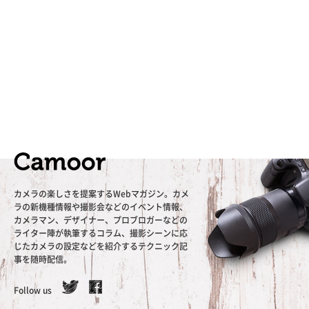
カメラの楽しさを提案するWebマガジン。カメ
ラの新機種情報や撮影会などのイベント情報、
カメラマン、デザイナー、プロブロガーなどの
ライター陣が執筆するコラム、撮影シーンに応
じたカメラの設定などを紹介するテクニック記
事を随時配信。
Follow us