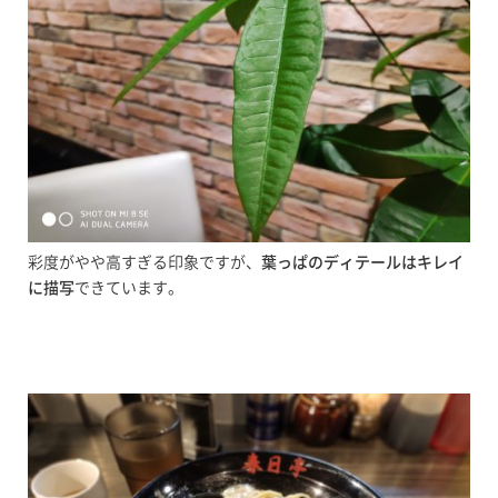
彩度がやや高すぎる印象ですが、
葉っぱのディテールはキレイ
に描写
できています。