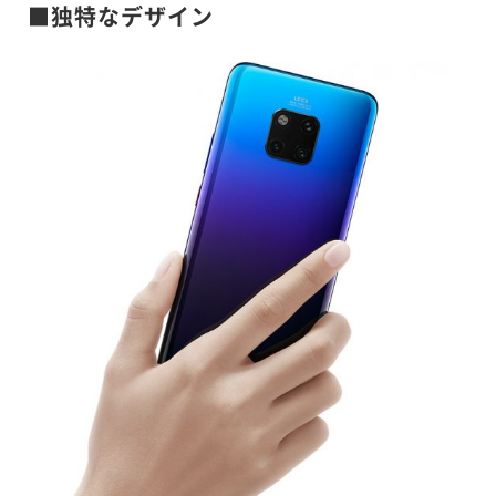
■独特なデザイン