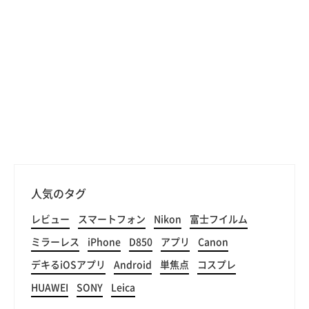
人気のタグ
レビュー
スマートフォン
Nikon
富士フイルム
ミラーレス
iPhone
D850
アプリ
Canon
デキるiOSアプリ
Android
単焦点
コスプレ
HUAWEI
SONY
Leica