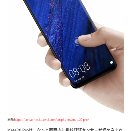
出典:
https://consumer.huawei.com/en/phones/mate20-pro/
Mate20 Proは、なんと
画面内に指紋認証センサーが埋め込まれ