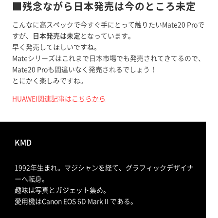
■残念ながら日本発売は今のところ未定
こんなに高スペックで今すぐ手にとって触りたいMate20 Proで
すが、
日本発売は未定
となっています。
早く発売してほしいですね。
Mateシリーズはこれまで日本市場でも発売されてきてるので、
Mate20 Proも間違いなく発売されるでしょう！
とにかく楽しみですね。
HUAWEI関連記事はこちらから
KMD
1992年生まれ。マジシャンを経て、グラフィックデザイナ
ーへ転身。
趣味は写真とガジェット集め。
愛用機はCanon EOS 6D MarkⅡである。