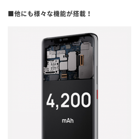
■他にも様々な機能が搭載！