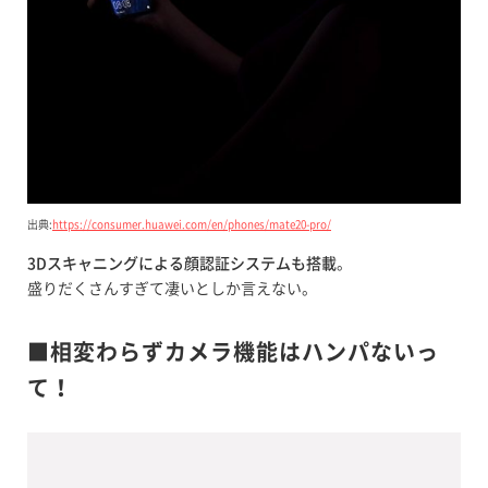
出典:
https://consumer.huawei.com/en/phones/mate20-pro/
3Dスキャニングによる顔認証システムも搭載
。
盛りだくさんすぎて凄いとしか言えない。
■相変わらずカメラ機能はハンパないっ
て！