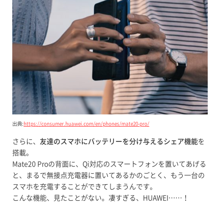
出典:
https://consumer.huawei.com/en/phones/mate20-pro/
さらに、
友達のスマホにバッテリーを分け与えるシェア機能
を
搭載。
Mate20 Proの背面に、Qi対応のスマートフォンを置いてあげる
と、まるで無接点充電器に置いてあるかのごとく、もう一台の
スマホを充電することができてしまうんです。
こんな機能、見たことがない。凄すぎる、HUAWEI……！