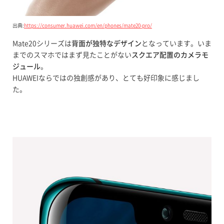
出典:
https://consumer.huawei.com/en/phones/mate20-pro/
Mate20シリーズは
背面が独特なデザイン
となっています。いま
までのスマホではまず見たことがない
スクエア配置のカメラモ
ジュール
。
HUAWEIならではの独創感があり、とても好印象に感じまし
た。