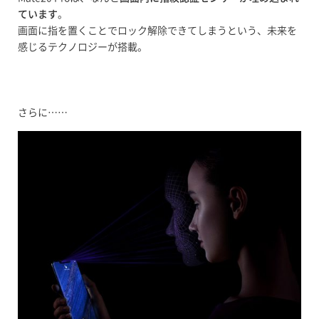
ています
。
画面に指を置くことでロック解除できてしまうという、未来を
感じるテクノロジーが搭載。
さらに……