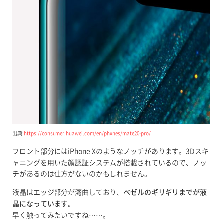
出典:
https://consumer.huawei.com/en/phones/mate20-pro/
フロント部分にはiPhone Xのようなノッチがあります。3Dスキ
ャニングを用いた顔認証システムが搭載されているので、ノッ
チがあるのは仕方がないのかもしれません。
液晶はエッジ部分が湾曲しており、
ベゼルのギリギリまでが液
晶になっています
。
早く触ってみたいですね……。