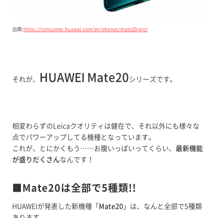
出典:
https://consumer.huawei.com/en/phones/mate20-pro/
HUAWEI Mate20
それが、
シリーズです。
相変わらずのLeicaクオリティは健在で、それ以外にも様々な
点でパワーアップしてる機種となっています。
これが、とにかくもう……お腹いっぱいってくらい、
最新機能
が盛りだくさん
なんです！
■Mate20は全部で5種類!!
HUAWEIが発表した新機種「
Mate20
」は、なんと全部で5種類
あります。