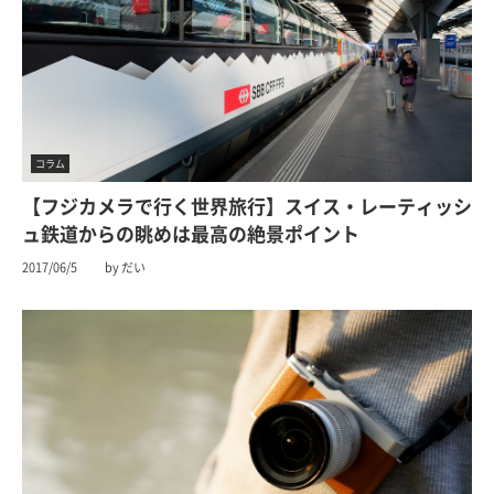
コラム
【フジカメラで行く世界旅行】スイス・レーティッシ
ュ鉄道からの眺めは最高の絶景ポイント
2017/06/5
by だい