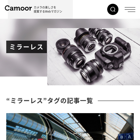
カメラの楽しさを
提案するWebマガジン
ミラーレス
“ミラーレス”タグの記事一覧