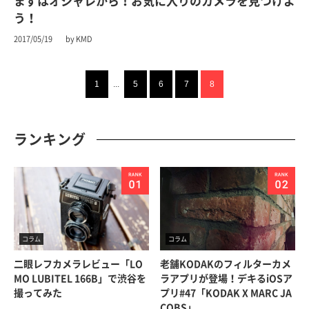
まずはオシャレから！お気に入りのカメラを見つけよ
う！
2017/05/19
by KMD
1
...
5
6
7
8
ランキング
コラム
コラム
二眼レフカメラレビュー「LO
老舗KODAKのフィルターカメ
MO LUBITEL 166B」で渋谷を
ラアプリが登場！デキるiOSア
撮ってみた
プリ#47「KODAK X MARC JA
COBS」