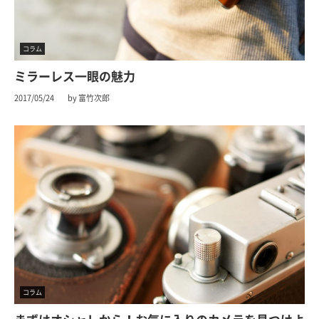
コラム
ミラーレス一眼の魅力
2017/05/24
by 富竹次郎
コラム