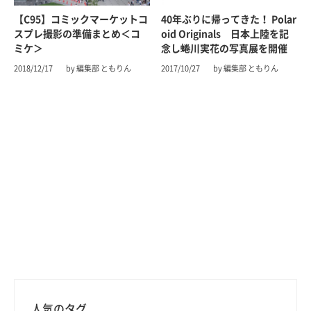
【C95】コミックマーケットコ
40年ぶりに帰ってきた！ Polar
スプレ撮影の準備まとめ＜コ
oid Originals 日本上陸を記
ミケ＞
念し蜷川実花の写真展を開催
2018/12/17
by 編集部 ともりん
2017/10/27
by 編集部 ともりん
人気のタグ