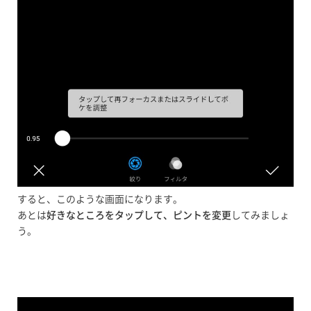
すると、このような画面になります。
あとは
好きなところをタップして、ピントを変更
してみましょ
う。