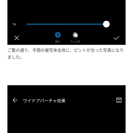
ご覧の通り、手間の被写体全体に、ピントが合った写真になり
ました。