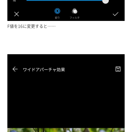
F値を16に変更すると……