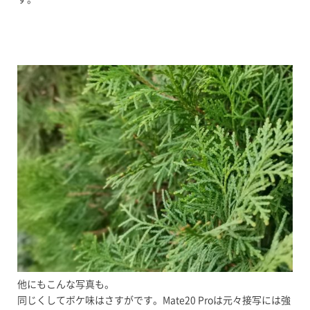
他にもこんな写真も。
同じくしてボケ味はさすがです。Mate20 Proは元々接写には強