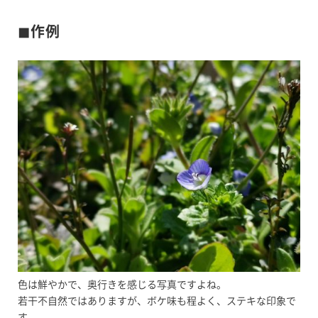
◼︎作例
色は鮮やかで、奥行きを感じる写真ですよね。
若干不自然ではありますが、ボケ味も程よく、ステキな印象で
す。