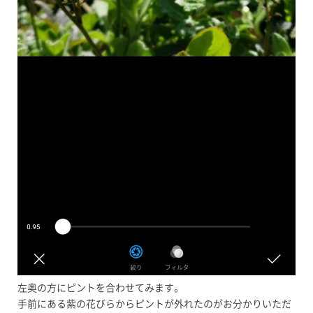
左奥の方にピントを合わせてみます。
手前にある紫の花びらからピントが外れたのがお分かりいただ