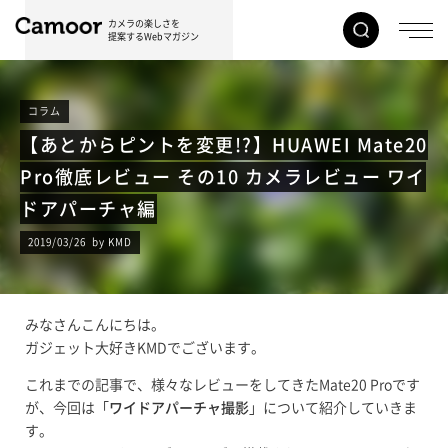
カメラの楽しさを
提案するWebマガジン
コラム
【あとからピントを変更!?】HUAWEI Mate20
Pro徹底レビュー その10 カメラレビュー ワイ
ドアパーチャ編
2019/03/26 by KMD
みなさんこんにちは。
ガジェット大好きKMDでございます。
これまでの記事で、様々なレビューをしてきたMate20 Proです
が、今回は「
ワイドアパーチャ撮影
」について紹介していきま
す。