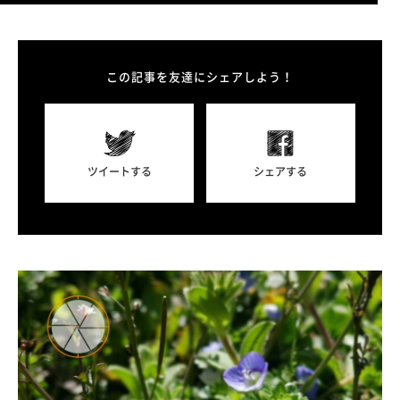
この記事を友達にシェアしよう！
ツイートする
シェアする