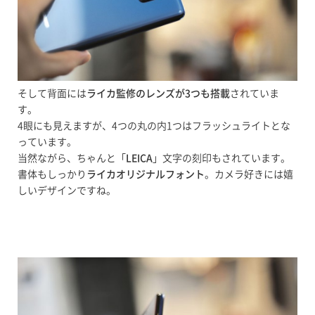
そして背面には
ライカ監修のレンズが3つも搭載
されていま
す。
4眼にも見えますが、4つの丸の内1つはフラッシュライトとな
っています。
当然ながら、ちゃんと「
LEICA
」文字の刻印もされています。
書体もしっかり
ライカオリジナルフォント
。カメラ好きには嬉
しいデザインですね。