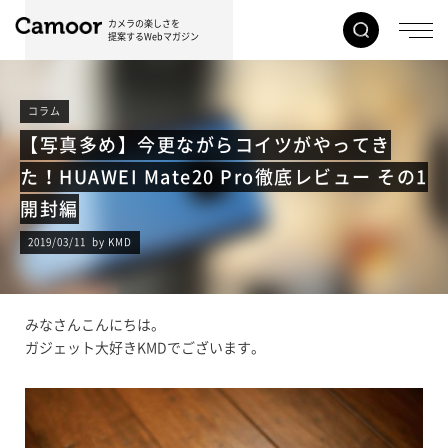
カメラの楽しさを
提案するWebマガジン
コラム
【写真多め】今更ながらコイツがやってき
た！HUAWEI Mate20 Pro徹底レビュー その1
開封編
2019/03/11 by KMD
みなさんこんにちは。
ガジェット大好きKMDでございます。