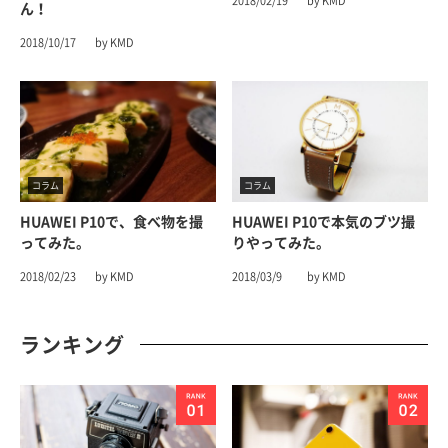
2018/02/19
by KMD
ん！
2018/10/17
by KMD
コラム
コラム
HUAWEI P10で、食べ物を撮
HUAWEI P10で本気のブツ撮
ってみた。
りやってみた。
2018/02/23
by KMD
2018/03/9
by KMD
ランキング