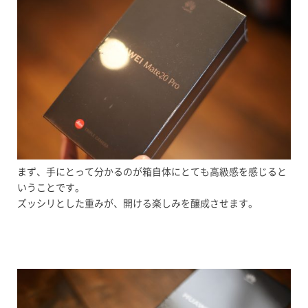
まず、手にとって分かるのが箱自体にとても高級感を感じると
いうことです。
ズッシリとした重みが、開ける楽しみを醸成させます。