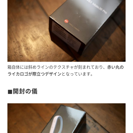
箱自体には斜めラインのテクスチャが刻まれており、
赤い丸の
ライカロゴが際立つデザイン
となっています。
◼︎開封の儀