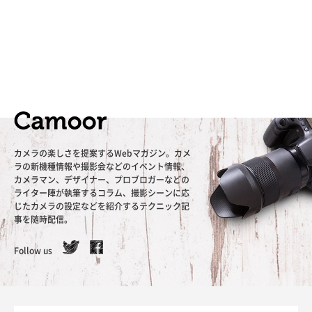
カメラの楽しさを提案するWebマガジン。カメ
ラの新機種情報や撮影会などのイベント情報、
カメラマン、デザイナー、プロブロガーなどの
ライター陣が執筆するコラム、撮影シーンに応
じたカメラの設定などを紹介するテクニック記
事を随時配信。
Follow us