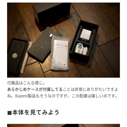
付属品はこんな感じ。
あらかじめケースが付属してる
ことは非常にありがたいですよ
ね。Xiaomi製品もそうなのですが、この配慮は嬉しい点です。
◼︎本体を見てみよう