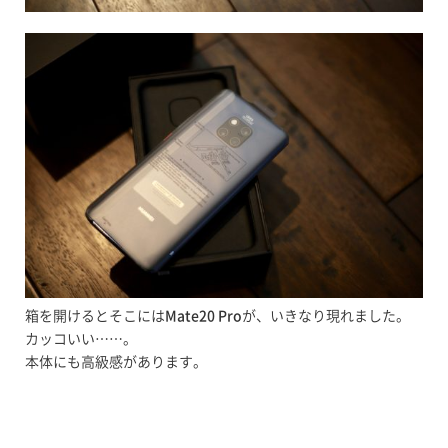
箱を開けるとそこには
Mate20 Pro
が、いきなり現れました。
カッコいい……。
本体にも高級感があります。