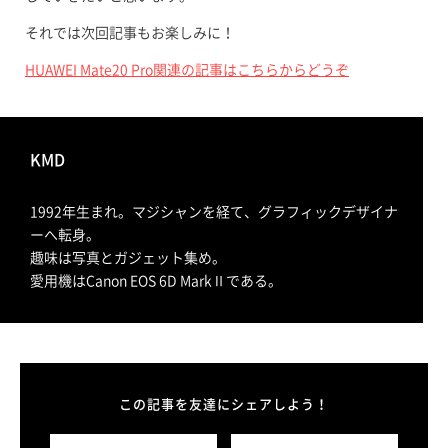
それでは次回記事もお楽しみに！
HUAWEI Mate20 Pro関連の記事はこちらからどうぞ
KMD
1992年生まれ。マジシャンを経て、グラフィックデザイナ
ーへ転身。
趣味は写真とガジェット集め。
愛用機はCanon EOS 6D MarkⅡである。
この記事を友達にシェアしよう！