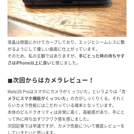
液晶は側面にかけてカーブしており、エッジとシームレスに繋
がるようにして優しい曲面に仕上がっています。
そのため、私の主観ではありますが、
手にとった時の持ちやす
さはiPhone以上に良い
と感じました。
◼︎次回からはカメラレビュー！
Mate20 Proはスマホにカメラがくっついた。というよりは「
カ
メラにスマホ機能がくっついた
」の方がしっくりくる。それく
らいカメラ性能にはこだわっている端末となっています。
本体のビルドクオリティは非常に高く、高級感があり、手にと
って外に持ち出すワクワク感を感じました。
次回記事では早速ですが、カメラ性能について徹底レビューを
していきたいと思います。