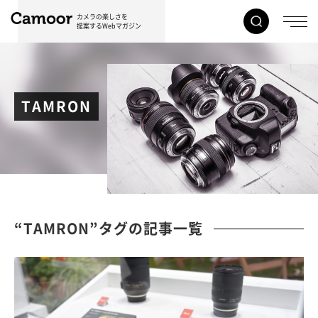
カメラの楽しさを
提案するWebマガジン
TAMRON
“TAMRON”タグの記事一覧