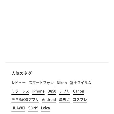
人気のタグ
レビュー
スマートフォン
Nikon
富士フイルム
ミラーレス
iPhone
D850
アプリ
Canon
デキるiOSアプリ
Android
単焦点
コスプレ
HUAWEI
SONY
Leica