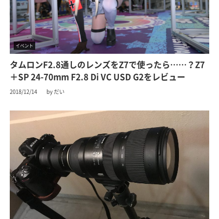
イベント
タムロンF2.8通しのレンズをZ7で使ったら……？Z7
＋SP 24-70mm F2.8 Di VC USD G2をレビュー
2018/12/14
by だい