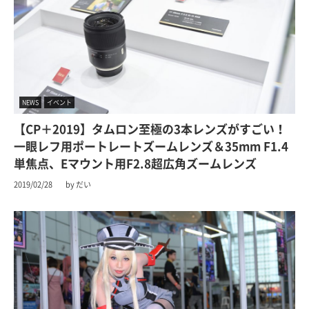
NEWS
イベント
【CP＋2019】タムロン至極の3本レンズがすごい！
一眼レフ用ポートレートズームレンズ＆35mm F1.4
単焦点、Eマウント用F2.8超広角ズームレンズ
2019/02/28
by だい