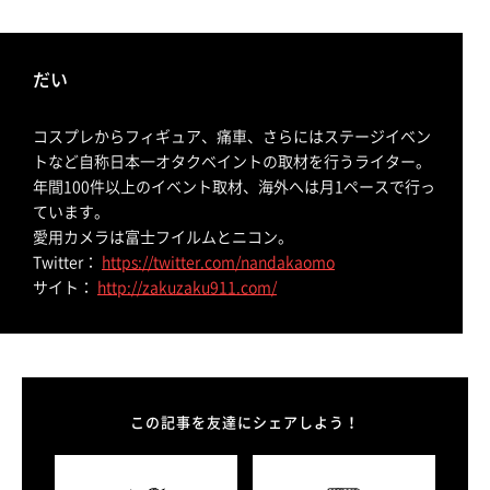
だい
コスプレからフィギュア、痛車、さらにはステージイベン
トなど自称日本一オタクベイントの取材を行うライター。
年間100件以上のイベント取材、海外へは月1ペースで行っ
ています。
愛用カメラは富士フイルムとニコン。
Twitter：
https://twitter.com/nandakaomo
サイト：
http://zakuzaku911.com/
この記事を友達にシェアしよう！