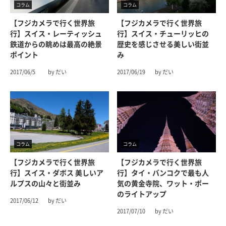
コラム
コラム
【フジカメラで行く世界旅
【フジカメラで行く世界旅
行】スイス・レーティッシュ
行】スイス・チューリッヒの
鉄道からの眺めは最高の絶景
歴史を感じさせる美しい街並
ポイント
み
2017/06/5
by だい
2017/06/19
by だい
コラム
コラム
【フジカメラで行く世界旅
【フジカメラで行く世界旅
行】スイス・ダボス 美しいア
行】タイ・バンコクで最も人
ルプスの山々と街並み
気の黄金寺院、ワット・ポー
のライトアップ
2017/06/12
by だい
2017/07/10
by だい