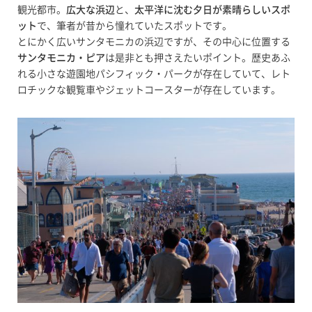
観光都市。
広大な浜辺
と、
太平洋に沈む夕日が素晴らしいスポ
ット
で、筆者が昔から憧れていたスポットです。
とにかく広いサンタモニカの浜辺ですが、その中心に位置する
サンタモニカ・ピア
は是非とも押さえたいポイント。歴史あふ
れる小さな遊園地パシフィック・パークが存在していて、レト
ロチックな観覧車やジェットコースターが存在しています。