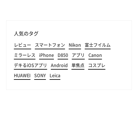
人気のタグ
レビュー
スマートフォン
Nikon
富士フイルム
ミラーレス
iPhone
D850
アプリ
Canon
デキるiOSアプリ
Android
単焦点
コスプレ
HUAWEI
SONY
Leica