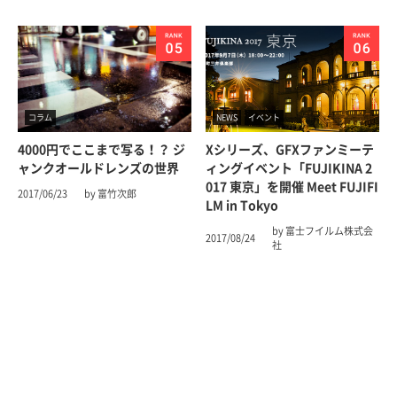
コラム
NEWS
イベント
4000円でここまで写る！？ ジ
Xシリーズ、GFXファンミーテ
ャンクオールドレンズの世界
ィングイベント「FUJIKINA 2
017 東京」を開催 Meet FUJIFI
2017/06/23
by 富竹次郎
LM in Tokyo
by 富士フイルム株式会
2017/08/24
社