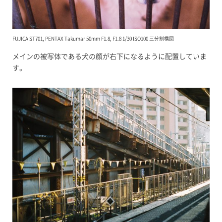
FUJICA ST701, PENTAX Takumar 50mm F1.8, F1.8 1/30 ISO100 三分割構図
メインの被写体である犬の顔が右下になるように配置していま
す。