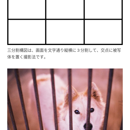
三分割構図は、画面を文字通り縦横に３分割して、交点に被写
体を置く撮影法です。