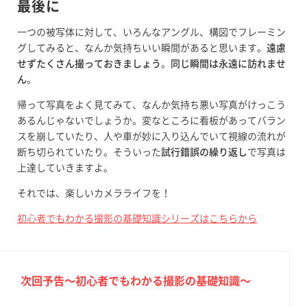
最後に
一つの被写体に対して、いろんなアングル、構図でフレーミン
グしてみると、なんか気持ちいい瞬間があると思います。
遠慮
せずたくさん撮っておきましょう
。
同じ瞬間は永遠に訪れませ
ん
。
帰って写真をよく見てみて、なんか気持ち悪い写真がけっこう
あるんじゃないでしょうか。変なところに看板があってバラン
スを崩していたり、人や車が妙に入り込んでいて視線の流れが
断ち切られていたり。そういった
試行錯誤の繰り返し
で写真は
上達していきますよ。
それでは、楽しいカメラライフを！
初心者でもわかる撮影の基礎知識シリーズはこちらから
次回予告〜初心者でもわかる撮影の基礎知識〜