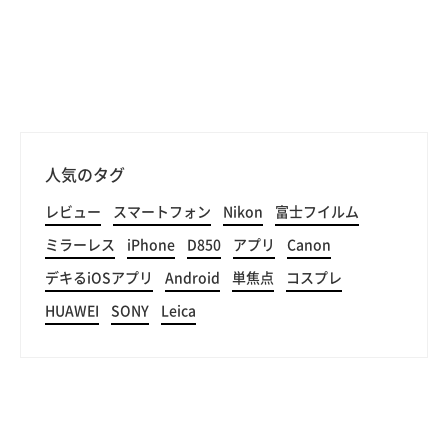
人気のタグ
レビュー
スマートフォン
Nikon
富士フイルム
ミラーレス
iPhone
D850
アプリ
Canon
デキるiOSアプリ
Android
単焦点
コスプレ
HUAWEI
SONY
Leica