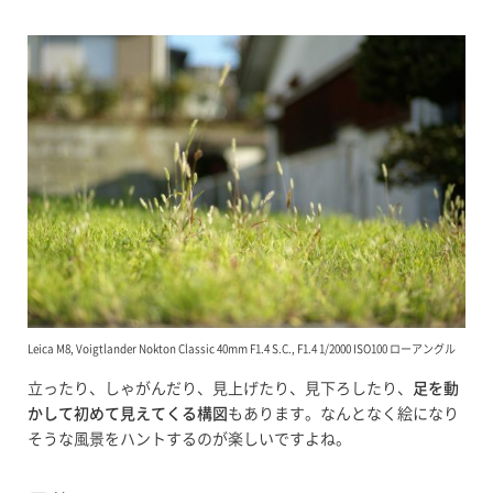
Leica M8, Voigtlander Nokton Classic 40mm F1.4 S.C., F1.4 1/2000 ISO100 ローアングル
立ったり、しゃがんだり、見上げたり、見下ろしたり、
足を動
かして初めて見えてくる構図
もあります。なんとなく絵になり
そうな風景をハントするのが楽しいですよね。