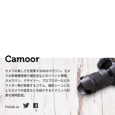
カメラの楽しさを提案するWebマガジン。カメ
ラの新機種情報や撮影会などのイベント情報、
カメラマン、デザイナー、プロブロガーなどの
ライター陣が執筆するコラム、撮影シーンに応
じたカメラの設定などを紹介するテクニック記
事を随時配信。
Follow us