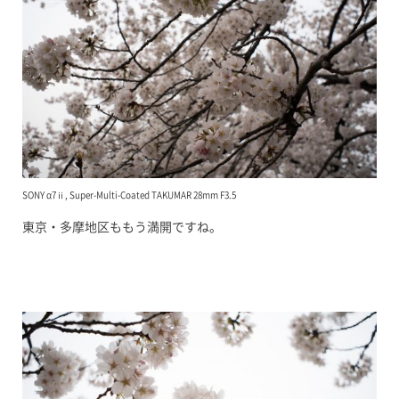
SONY α7ⅱ, Super-Multi-Coated TAKUMAR 28mm F3.5
東京・多摩地区ももう満開ですね。