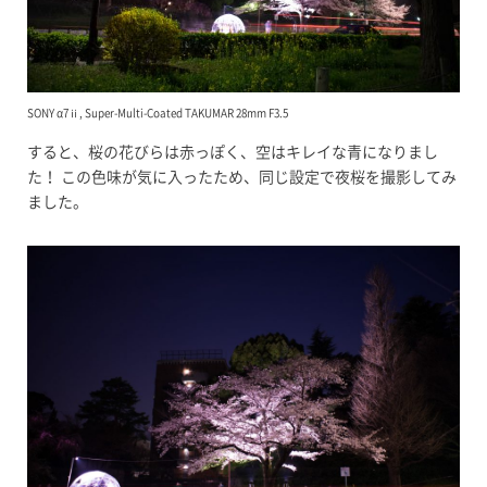
SONY α7ⅱ, Super-Multi-Coated TAKUMAR 28mm F3.5
すると、桜の花びらは赤っぽく、空はキレイな青になりまし
た！ この色味が気に入ったため、同じ設定で夜桜を撮影してみ
ました。