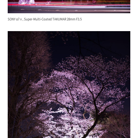
SONY α7ⅱ, Super-Multi-Coated TAKUMAR 28mm F3.5