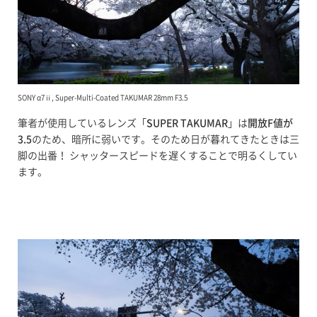
SONY α7ⅱ, Super-Multi-Coated TAKUMAR 28mm F3.5
筆者が使用しているレンズ「
SUPER TAKUMAR
」は
開放F値が
3.5
のため、暗所に弱いです。そのため日が暮れてきたときは三
脚の出番！ シャッタースピードを遅くすることで明るくしてい
ます。