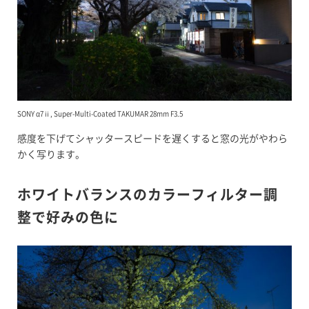
SONY α7ⅱ, Super-Multi-Coated TAKUMAR 28mm F3.5
感度を下げてシャッタースピードを遅くすると窓の光がやわら
かく写ります。
ホワイトバランスのカラーフィルター調
整で好みの色に