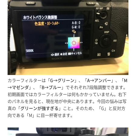
カラーフィルターは「
G→グリーン
」、「
A→アンバー
」、「
M
→マゼンダ
」、「
B→ブルー
」でそれぞれ7段階調整できます。
初期画面ではカラーフィルターは何もかかっていません。右下
のパネルを見ると、現在地が中央にあります。今回の悩みは写
真の「
グリーンが強すぎる
」こと。そのため、「G」と反対方
向である「M」に目一杯寄せます。