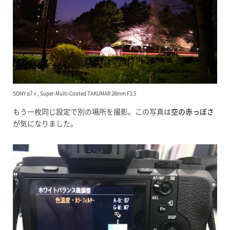
SONY α7ⅱ, Super-Multi-Coated TAKUMAR 28mm F3.5
もう一枚同じ設定で別の場所を撮影。この写真は
空の赤っぽさ
が気になりました。