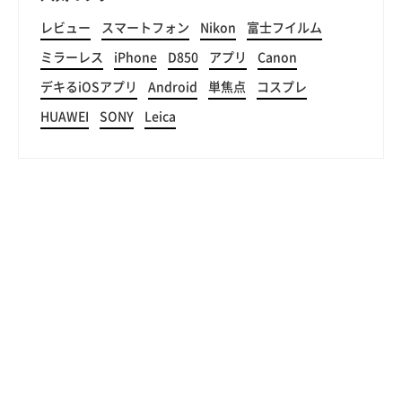
レビュー
スマートフォン
Nikon
富士フイルム
ミラーレス
iPhone
D850
アプリ
Canon
デキるiOSアプリ
Android
単焦点
コスプレ
HUAWEI
SONY
Leica