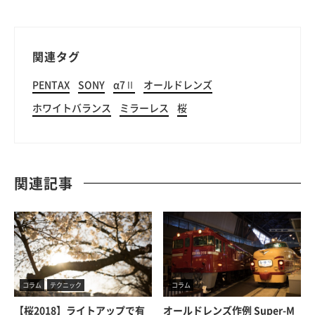
関連タグ
PENTAX
SONY
α7Ⅱ
オールドレンズ
ホワイトバランス
ミラーレス
桜
関連記事
コラム
テクニック
コラム
【桜2018】ライトアップで有
オールドレンズ作例 Super-M