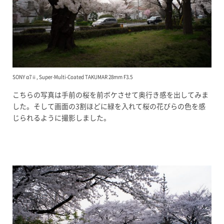
SONY α7ⅱ, Super-Multi-Coated TAKUMAR 28mm F3.5
こちらの写真は手前の桜を前ボケさせて奥行き感を出してみま
した。そして画面の3割ほどに緑を入れて桜の花びらの色を感
じられるように撮影しました。