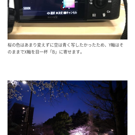
桜の色はあまり変えずに空は青く写したかったため、Y軸はそ
のままでX軸を目一杯「B」に寄せます。