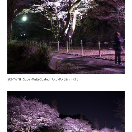
SONY α7ⅱ, Super-Multi-Coated TAKUMAR 28mm F3.5