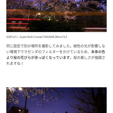
SONY α7ⅱ, Super-Multi-Coated TAKUMAR 28mm F3.5
同じ設定で別の場所を撮影してみました。緑色の光が影響しな
い環境下でマゼンダのフィルターをかけているため、
本来の色
より桜の花びらが赤っぽくなっています
。桜の美しさが強調さ
れますね！