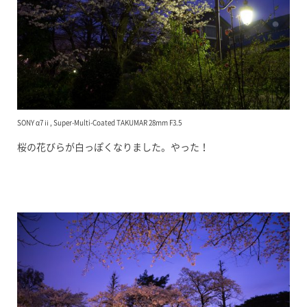
SONY α7ⅱ, Super-Multi-Coated TAKUMAR 28mm F3.5
桜の花びらが白っぽくなりました。やった！