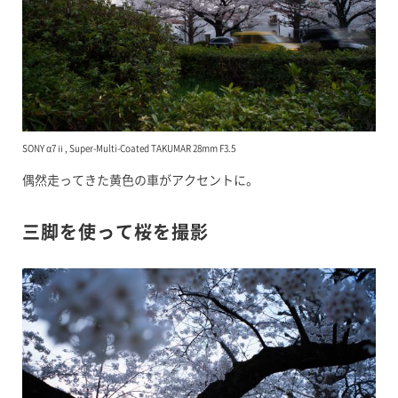
SONY α7ⅱ, Super-Multi-Coated TAKUMAR 28mm F3.5
偶然走ってきた黄色の車がアクセントに。
三脚を使って桜を撮影