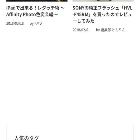
iPadで出来る！レタッチ術 〜
SONYの純正フラッシュ「HVL
Affinity Photo色変え編〜
-F45RM」を買ったのでレビュ
ーしてみた
2018/03/18
by KMD
2018/02/6
by 編集部 ともりん
人気のタグ