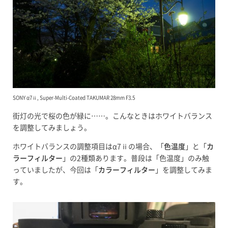
SONY α7ⅱ, Super-Multi-Coated TAKUMAR 28mm F3.5
街灯の光で桜の色が緑に……。こんなときはホワイトバランス
を調整してみましょう。
ホワイトバランスの調整項目はα7ⅱの場合、「
色温度
」と「
カ
ラーフィルター
」の2種類あります。普段は「色温度」のみ触
っていましたが、今回は「
カラーフィルター
」を調整してみま
す。