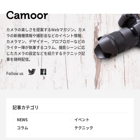
カメラの楽しさを提案するWebマガジン。カメ
ラの新機種情報や撮影会などのイベント情報、
カメラマン、デザイナー、プロブロガーなどの
ライター陣が執筆するコラム、撮影シーンに応
じたカメラの設定などを紹介するテクニック記
事を随時配信。
Follow us
記事カテゴリ
NEWS
イベント
コラム
テクニック