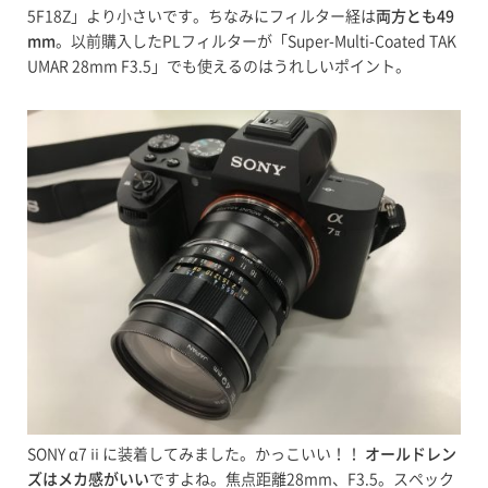
5F18Z」より小さいです。ちなみにフィルター経は
両方とも49
mm
。以前購入したPLフィルターが「Super-Multi-Coated TAK
UMAR 28mm F3.5」でも使えるのはうれしいポイント。
SONY α7ⅱに装着してみました。かっこいい！！
オールドレン
ズはメカ感がいい
ですよね。焦点距離28mm、F3.5。スペック