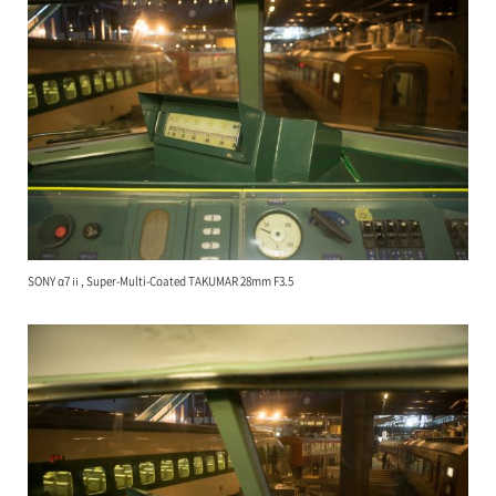
SONY α7ⅱ, Super-Multi-Coated TAKUMAR 28mm F3.5