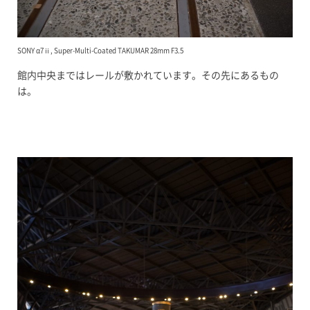
SONY α7ⅱ, Super-Multi-Coated TAKUMAR 28mm F3.5
館内中央まではレールが敷かれています。その先にあるもの
は。