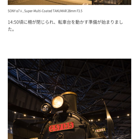
SONY α7ⅱ, Super-Multi-Coated TAKUMAR 28mm F3.5
14:50頃に柵が閉じられ、転車台を動かす準備が始まりまし
た。