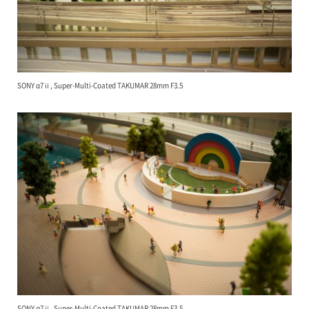
SONY α7ⅱ, Super-Multi-Coated TAKUMAR 28mm F3.5
SONY α7ⅱ, Super-Multi-Coated TAKUMAR 28mm F3.5