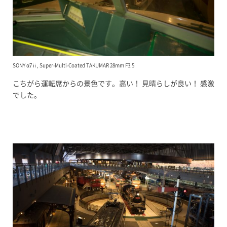
SONY α7ⅱ, Super-Multi-Coated TAKUMAR 28mm F3.5
こちがら運転席からの景色です。高い！ 見晴らしが良い！ 感激
でした。