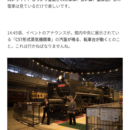
電車は見ているだけで楽しいです。
14:45頃、イベントのアナウンスが。館内中央に展示されてい
る「
C57形式蒸気機関車
」の
汽笛が鳴る
、
転車台が動く
とのこ
と。これは行かねばなりませんね。