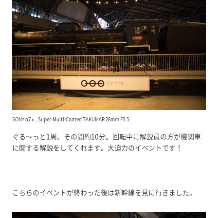
SONY α7ⅱ, Super-Multi-Coated TAKUMAR 28mm F3.5
ぐる〜っと1周、その間約10分。回転中に解説員の方が機関車
に関する解説をしてくれます。大迫力のイベントです！
こちらのイベントが終わった後は新幹線を見に行きました。