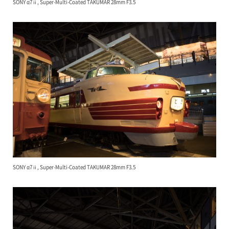
SONY α7ⅱ, Super-Multi-Coated TAKUMAR 28mm F3.5
SONY α7ⅱ, Super-Multi-Coated TAKUMAR 28mm F3.5