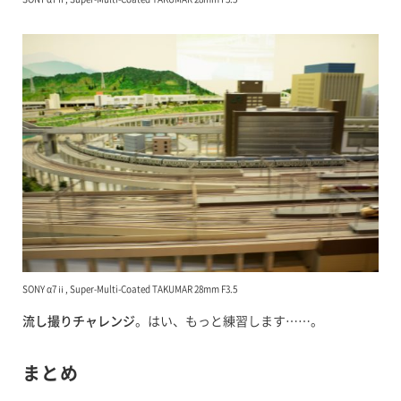
SONY α7ⅱ, Super-Multi-Coated TAKUMAR 28mm F3.5
流し撮りチャレンジ
。はい、もっと練習します……。
まとめ