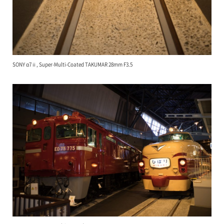
SONY α7ⅱ, Super-Multi-Coated TAKUMAR 28mm F3.5