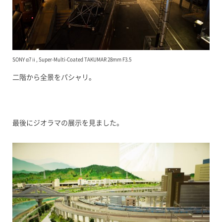
SONY α7ⅱ, Super-Multi-Coated TAKUMAR 28mm F3.5
二階から全景をパシャリ。
最後にジオラマの展示を見ました。