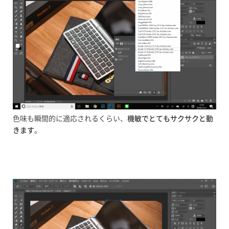
色味も瞬間的に適応されるくらい、
機敏でとてもサクサクと動
きます
。