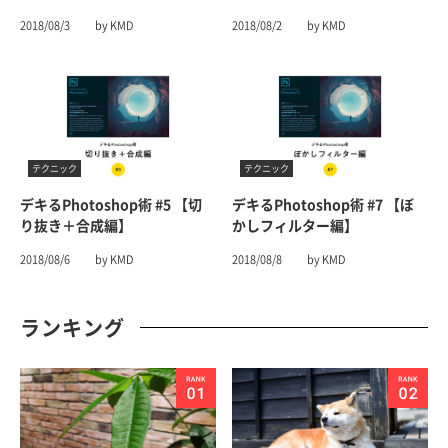
2018/08/3
by KMD
2018/08/2
by KMD
テクニック
テクニック
デキるPhotoshop術 #5 【切
デキるPhotoshop術 #7 【ぼ
り抜き＋合成編】
かしフィルター編】
2018/08/6
by KMD
2018/08/8
by KMD
ランキング