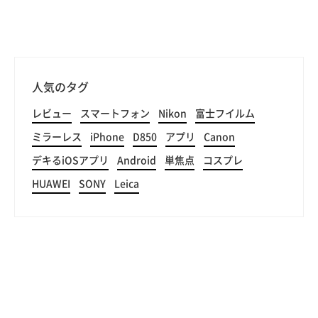
人気のタグ
レビュー
スマートフォン
Nikon
富士フイルム
ミラーレス
iPhone
D850
アプリ
Canon
デキるiOSアプリ
Android
単焦点
コスプレ
HUAWEI
SONY
Leica