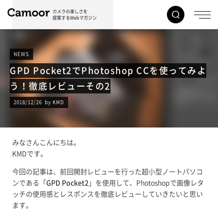
カメラの楽しさを
提案するWebマガジン
NEWS
GPD Pocket2でPhotoshop CCを使ってみよ
う！徹底レビューその2
2018/12/26 by KMD
みなさんこんにちは。
KMDです。
今回の記事は、前回開封レビューを行った超小型ノートパソコ
ンである「
GPD Pocket2
」を使用して、Photoshopで画像レタ
ッチの使用感とレスポンスを徹底レビューしていきたいと思い
ます。