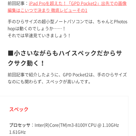
前回記事：
iPad Proを超えた！「GPD Pocket2」出先での画像
編集はこいつで決まり 徹底レビューその1
手のひらサイズの超小型ノートパソコンでは、ちゃんとPhotos
hopは動くのでしょうか……！
それでは早速見ていきましょう！
■小さいながらもハイスペックだからサ
クサク動く！
前回記事で紹介したように、GPD Pocket2は、手のひらサイズ
なのにも関わらず、スペックが高いんです。
スペック
プロセッサ
：Inter(R)Core(TM)m3-8100Y CPU @ 1.10GHz
1.61GHz