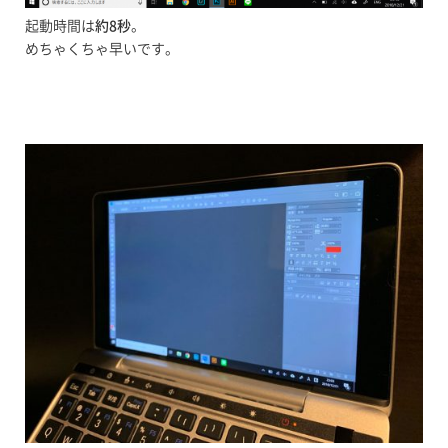
起動時間は
約8秒
。
めちゃくちゃ早いです。