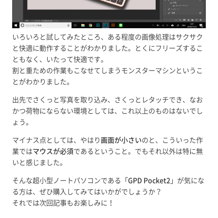
いろいろと試してみたところ、ある程度の画像処理はサクサク
と快適に動作することがわかりました。とくにフリーズするこ
ともなく、いたって快適です。
割と重ための作業もこなせてしまうモンスターマシンというこ
とがわかりました。
出先でさくっと写真を取り込み、さくっとレタッチでき、なお
かつ荷物にならない環境としては、これ以上のものはないでし
ょう。
マイナス点としては、やはり
画面が小さい
のと、こういった作
業では
マウスが必須
であるということ。でもそれ以外は特に無
いと感じました。
そんな超小型ノートパソコンである「
GPD Pocket2
」が気にな
る方は、ぜひ購入してみてはいかがでしょうか？
それでは次回記事もお楽しみに！