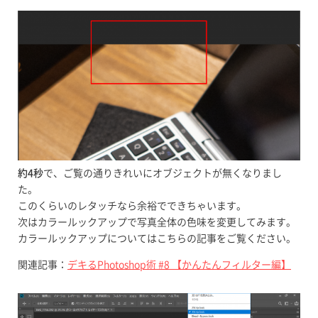
約4秒
で、ご覧の通りきれいにオブジェクトが無くなりまし
た。
このくらいのレタッチなら余裕でできちゃいます。
次はカラールックアップで写真全体の色味を変更してみます。
カラールックアップについてはこちらの記事をご覧ください。
関連記事：
デキるPhotoshop術 #8 【かんたんフィルター編】