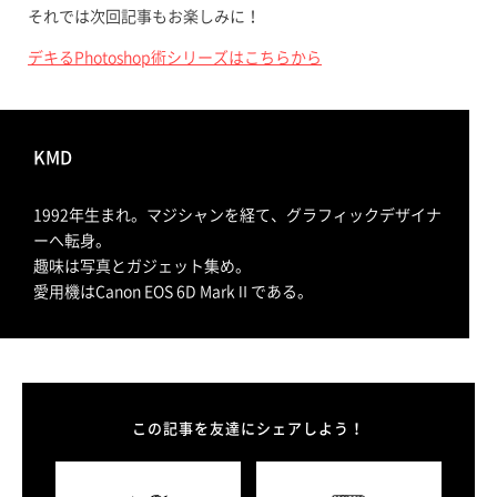
それでは次回記事もお楽しみに！
デキるPhotoshop術シリーズはこちらから
KMD
1992年生まれ。マジシャンを経て、グラフィックデザイナ
ーへ転身。
趣味は写真とガジェット集め。
愛用機はCanon EOS 6D MarkⅡである。
この記事を友達にシェアしよう！