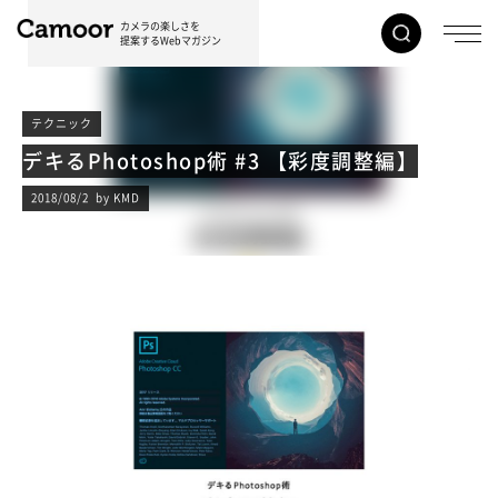
カメラの楽しさを
提案するWebマガジン
テクニック
デキるPhotoshop術 #3 【彩度調整編】
2018/08/2 by KMD