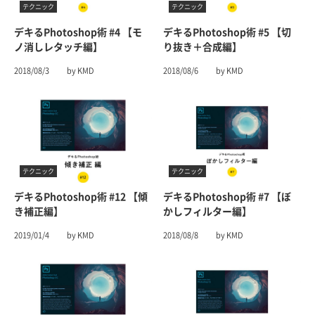
テクニック
テクニック
デキるPhotoshop術 #4 【モ
デキるPhotoshop術 #5 【切
ノ消しレタッチ編】
り抜き＋合成編】
2018/08/3
by KMD
2018/08/6
by KMD
テクニック
テクニック
デキるPhotoshop術 #12 【傾
デキるPhotoshop術 #7 【ぼ
き補正編】
かしフィルター編】
2019/01/4
by KMD
2018/08/8
by KMD