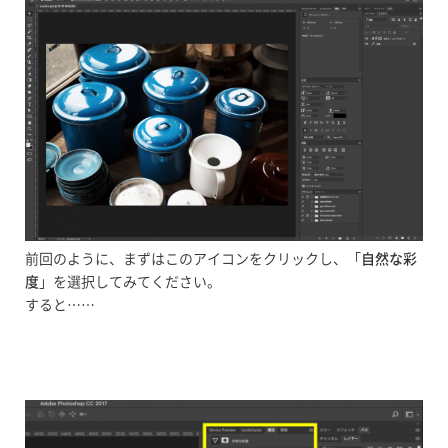
前回のように、まずはこのアイコンをクリックし、「
自然な彩
度
」を選択してみてください。
すると……