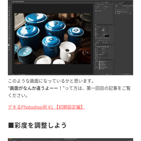
このような画面になっているかと思います。
“
画面がなんか違うよーー
！”って方は、第一回目の記事をご覧
ください。
デキるPhotoshop術 #1 【初期設定編】
■彩度を調整しよう