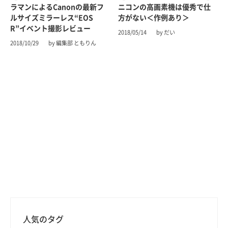
ラマンによるCanonの最新フ
ニコンの高画素機は優秀で仕
ルサイズミラーレス“EOS
方がない＜作例あり＞
R”イベント撮影レビュー
2018/05/14
by だい
2018/10/29
by 編集部 ともりん
人気のタグ