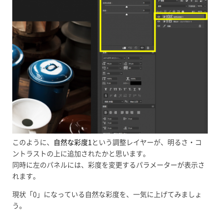
このように、
自然な彩度1
という調整レイヤーが、明るさ・コ
ントラストの上に追加されたかと思います。
同時に左のパネルには、彩度を変更するパラメーターが表示さ
れます。
現状「0」になっている自然な彩度を、一気に上げてみましょ
う。