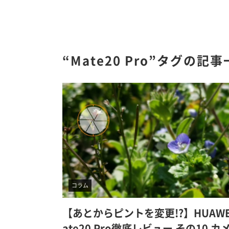
“Mate20 Pro”タグの記
コラム
【あとからピントを変更!?】HUAWE
ate20 Pro徹底レビュー その10 カ