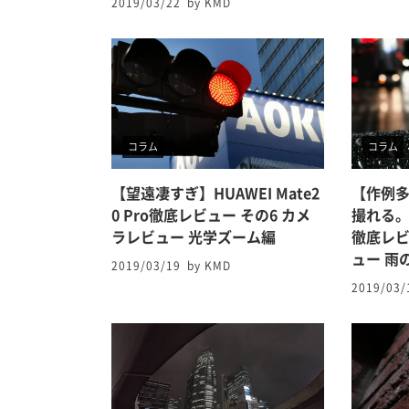
2019/03/22
by KMD
コラム
コラム
【望遠凄すぎ】HUAWEI Mate2
【作例
0 Pro徹底レビュー その6 カメ
撮れる。H
ラレビュー 光学ズーム編
徹底レビ
ュー 雨
2019/03/19
by KMD
2019/03/