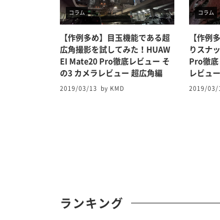
コラム
コラム
【作例多め】目玉機能である超
【作例
広角撮影を試してみた！HUAW
りスナップ
EI Mate20 Pro徹底レビュー そ
Pro徹
の3 カメラレビュー 超広角編
レビュ
2019/03/13
by KMD
2019/03/
ランキング