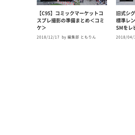
【C95】コミックマーケットコ
旧式シ
スプレ撮影の準備まとめ＜コミ
標準レンズ
ケ＞
SMをレ
2018/12/17
by 編集部 ともりん
2018/04/