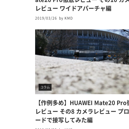
レビュー ワイドアパーチャ編
2019/03/26
by KMD
コラム
【作例多め】HUAWEI Mate20 Pr
レビュー その8 カメラレビュー プ
ードで接写してみた編