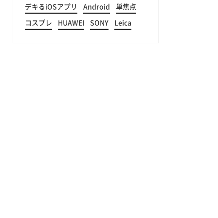
デキるiOSアプリ
Android
単焦点
コスプレ
HUAWEI
SONY
Leica