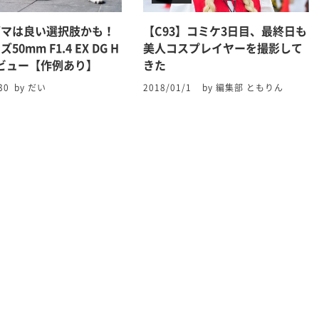
グマは良い選択肢かも！
【C93】コミケ3日目、最終日も
50mm F1.4 EX DG H
美人コスプレイヤーを撮影して
ビュー【作例あり】
きた
30
by だい
2018/01/1
by 編集部 ともりん