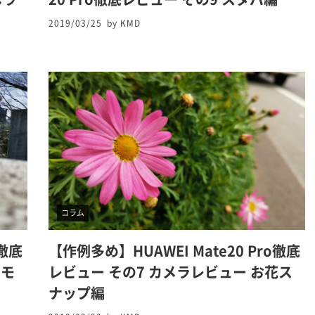
2019/03/25
by KMD
コラム
o徹底
【作例多め】HUAWEI Mate20 Pro徹底
ロモ
レビュー その7 カメラレビュー お花ス
ナップ編