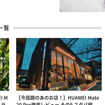
事一覧
コラム
I M
【今話題のあのお店！】HUAWEI Mate
メラ
20 Pro徹底レビュー その9 スタバ編