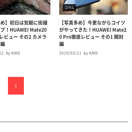
コラム
多め】初日は気軽に街撮
【写真多め】今更ながらコイツ
！HUAWEI Mate20
がやってきた！HUAWEI Mate2
底レビュー その2 カメラ
0 Pro徹底レビュー その1 開封
ー編
編
12
by KMD
2019/03/11
by KMD
1