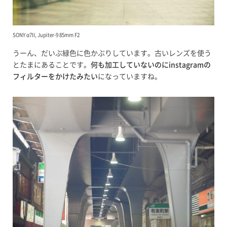
SONY α7II, Jupiter-9 85mm F2
うーん、だいぶ緑色に色かぶりしています。古いレンズを使う
とたまにあることです。
何も加工していないのにinstagramの
フィルターをかけたみたい
になっていますね。