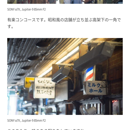
SONY α7II, Jupiter-9 85mm F2
有楽コンコースです。昭和風の店舗が立ち並ぶ高架下の一角で
す。
SONY α7II, Jupiter-9 85mm F2