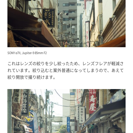
SONY α7II, Jupiter-9 85mm F2
これはレンズの絞りを少し絞ったため、レンズフレアが軽減さ
れています。絞り込むと案外普通になってしまうので、あえて
絞り開放で撮り続けます。