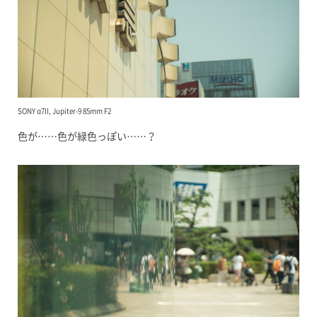
SONY α7II, Jupiter-9 85mm F2
色が……色が緑色っぽい……？