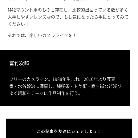
M42マウント用のものも存在し、比較的出回っている数が多く
入手しやすいレンズなので、もし気になったら手にとってみて
ください！
それでは、楽しいカメラライフを！
富竹次郎
フリーのカメラマン。1988年生まれ。2010年より写真
家・水谷幹治に師事し、純喫茶・ドヤ街・商店街など滅び
ゆく昭和をテーマに作品制作を行う。
この記事を友達にシェアしよう！