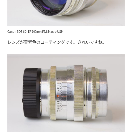
Canon EOS 6D, EF 100mm F2.8 Macro USM
レンズが青紫色のコーティングです。きれいですね。