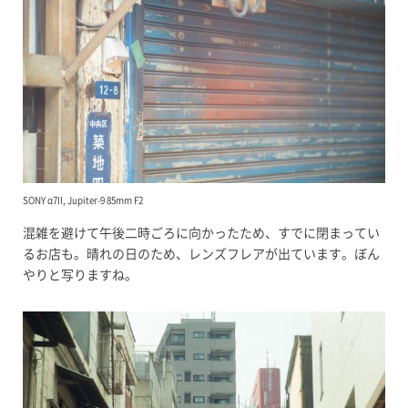
SONY α7II, Jupiter-9 85mm F2
混雑を避けて午後二時ごろに向かったため、すでに閉まってい
るお店も。晴れの日のため、レンズフレアが出ています。ぼん
やりと写りますね。