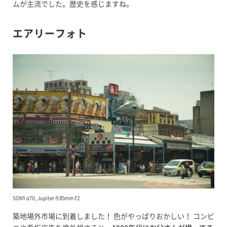
ムが主流でした。歴史を感じますね。
エアリーフォト
SONY α7II, Jupiter-9 85mm F2
築地場外市場に到着しました！ 色がやっぱりおかしい！ コンビ