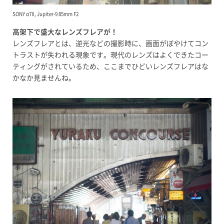
SONY α7II, Jupiter-9 85mm F2
高架下で盛大なレンズフレアが！
レンズフレアとは、逆光などの撮影時に、画面がぼやけてコン
トラストが失われる現象です。現代のレンズはよくできたコー
ティングがされているため、ここまでひどいレンズフレアはな
かなか見ませんね。