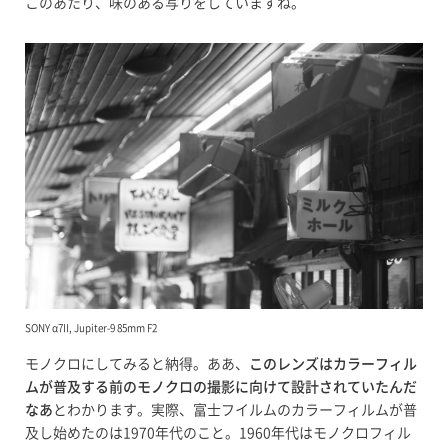
このあたり、味のある写りをしていますね。
SONY α7II, Jupiter-9 85mm F2
モノクロにしてみると納得。ああ、
このレンズはカラーフィル
ムが普及する前のモノクロの撮影に向けて設計されていたんだ
なあ
とわかります。実際、富士フイルムのカラーフィルムが普
及し始めたのは1970年代のこと。1960年代はモノクロフィル