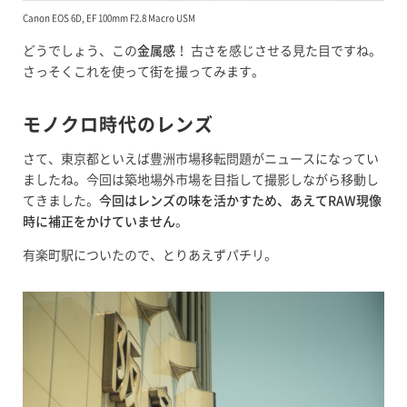
Canon EOS 6D, EF 100mm F2.8 Macro USM
どうでしょう、この
金属感
！ 古さを感じさせる見た目ですね。
さっそくこれを使って街を撮ってみます。
モノクロ時代のレンズ
さて、東京都といえば豊洲市場移転問題がニュースになってい
ましたね。今回は築地場外市場を目指して撮影しながら移動し
てきました。
今回はレンズの味を活かすため、あえてRAW現像
時に補正をかけていません
。
有楽町駅についたので、とりあえずパチリ。