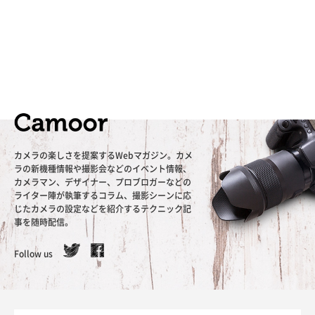
カメラの楽しさを提案するWebマガジン。カメ
ラの新機種情報や撮影会などのイベント情報、
カメラマン、デザイナー、プロブロガーなどの
ライター陣が執筆するコラム、撮影シーンに応
じたカメラの設定などを紹介するテクニック記
事を随時配信。
Follow us