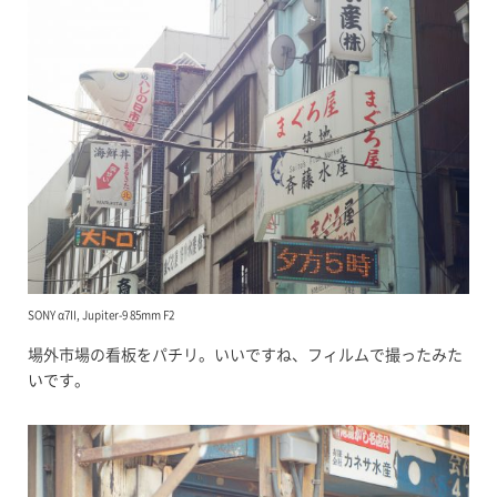
SONY α7II, Jupiter-9 85mm F2
場外市場の看板をパチリ。いいですね、フィルムで撮ったみた
いです。