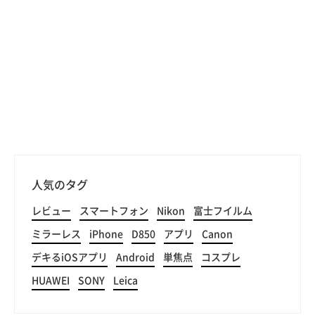
人気のタグ
レビュー
スマートフォン
Nikon
富士フイルム
ミラーレス
iPhone
D850
アプリ
Canon
デキるiOSアプリ
Android
単焦点
コスプレ
HUAWEI
SONY
Leica