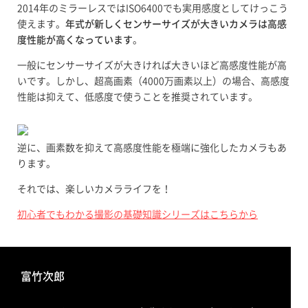
2014年のミラーレスではISO6400でも実用感度としてけっこう
使えます。
年式が新しくセンサーサイズが大きいカメラは高感
度性能が高くなっています
。
一般にセンサーサイズが大きければ大きいほど高感度性能が高
いです。しかし、超高画素（4000万画素以上）の場合、高感度
性能は抑えて、低感度で使うことを推奨されています。
逆に、画素数を抑えて高感度性能を極端に強化したカメラもあ
ります。
それでは、楽しいカメラライフを！
初心者でもわかる撮影の基礎知識シリーズはこちらから
富竹次郎