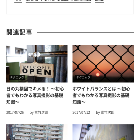
関連記事
テクニック
テクニック
日の丸構図でキメる！ 〜初心
ホワイトバランスとは 〜初心
者でもわかる写真撮影の基礎
者でもわかる写真撮影の基礎
知識〜
知識〜
2017/07/26
by 富竹次郎
2017/07/12
by 富竹次郎