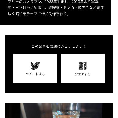
フリーのカメラマン。1988年生まれ。2010年より写真
家・水谷幹治に師事し、純喫茶・ドヤ街・商店街など滅び
ゆく昭和をテーマに作品制作を行う。
この記事を友達にシェアしよう！
ツイートする
シェアする