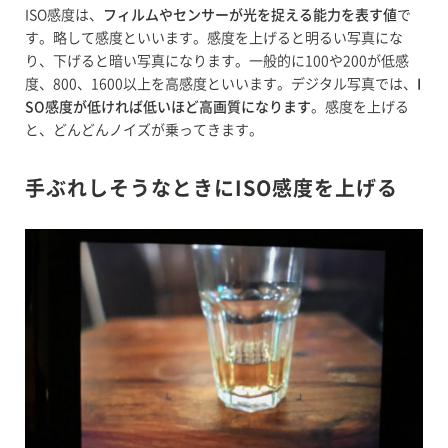
ISO感度は、
フィルムやセンサーが光を捉える能力を表す値
で
す。略して感度といいます。感度を上げると明るい写真にな
り、下げると暗い写真になります。一般的に100や200が低感
度、800、1600以上を高感度といいます。デジタル写真では、
I
SO感度が低ければ低いほど高画質になります
。感度を上げる
と、どんどんノイズが乗ってきます。
手ぶれしそうなときにISO感度を上げる