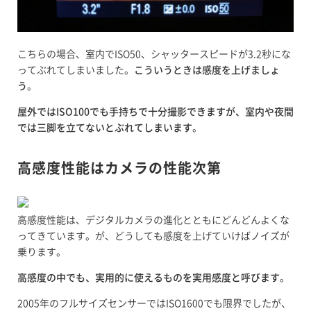
こちらの場合、室内でISO50、シャッタースピードが3.2秒にな
ってぶれてしまいました。
こういうときは感度を上げましょ
う
。
屋外ではISO100でも手持ちで十分撮影できますが、室内や夜間
では三脚を立てないとぶれてしまいます
。
高感度性能はカメラの性能次第
高感度性能は、デジタルカメラの進化とともにどんどんよくな
ってきています。が、どうしても感度を上げていけばノイズが
乗ります。
高感度の中でも、実用的に使えるものを実用感度と呼びます
。
2005年のフルサイズセンサーではISO1600でも限界でしたが、