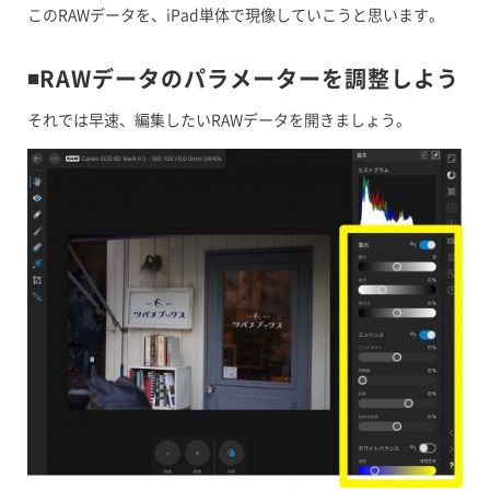
このRAWデータを、iPad単体で現像していこうと思います。
◾️RAWデータのパラメーターを調整しよう
それでは早速、編集したいRAWデータを開きましょう。