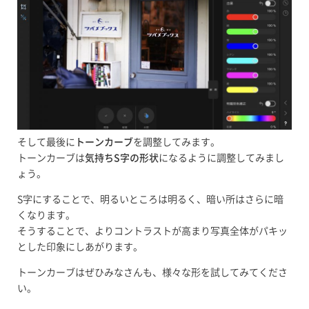
そして最後に
トーンカーブ
を調整してみます。
トーンカーブは
気持ちS字の形状
になるように調整してみまし
ょう。
S字にすることで、明るいところは明るく、暗い所はさらに暗
くなります。
そうすることで、よりコントラストが高まり写真全体がパキッ
とした印象にしあがります。
トーンカーブはぜひみなさんも、様々な形を試してみてくださ
い。