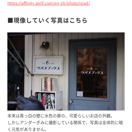
https://affinity.serif.com/en-gb/photo/ipad/
■現像していく写真はこちら
本来は真っ白の壁に水色の扉の、可愛らしいお店の外観。
しかしアンダーぎみに撮影している関係で、写真は全体的に暗
く元気がありません。