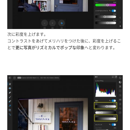
次に彩度を上げます。
コントラストをあげてメリハリをつけた後に、彩度を上げるこ
とで
更に写真がリズミカルでポップな印象
へと変わります。