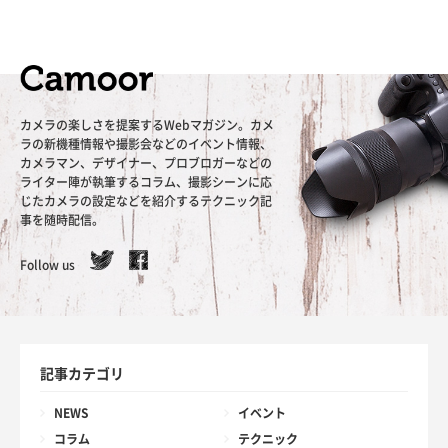
カメラの楽しさを提案するWebマガジン。カメ
ラの新機種情報や撮影会などのイベント情報、
カメラマン、デザイナー、プロブロガーなどの
ライター陣が執筆するコラム、撮影シーンに応
じたカメラの設定などを紹介するテクニック記
事を随時配信。
Follow us
記事カテゴリ
NEWS
イベント
コラム
テクニック