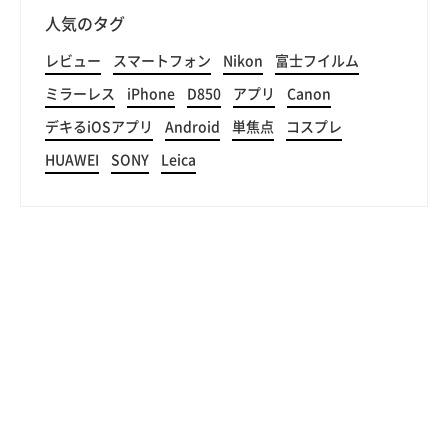
人気のタグ
レビュー
スマートフォン
Nikon
富士フイルム
ミラーレス
iPhone
D850
アプリ
Canon
デキるiOSアプリ
Android
単焦点
コスプレ
HUAWEI
SONY
Leica