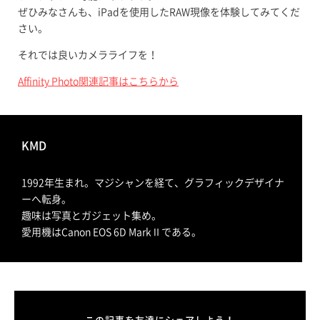
ぜひみなさんも、iPadを使用したRAW現像を体験してみてくだ
さい。
それでは良いカメラライフを！
Affinity Photo関連記事はこちらから
KMD
1992年生まれ。マジシャンを経て、グラフィックデザイナ
ーへ転身。
趣味は写真とガジェット集め。
愛用機はCanon EOS 6D MarkⅡである。