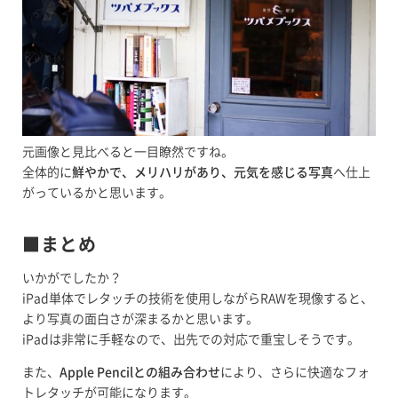
元画像と見比べると一目瞭然ですね。
全体的に
鮮やかで、メリハリがあり、元気を感じる写真
へ仕上
がっているかと思います。
■まとめ
いかがでしたか？
iPad単体でレタッチの技術を使用しながらRAWを現像すると、
より写真の面白さが深まるかと思います。
iPadは非常に手軽なので、出先での対応で重宝しそうです。
また、
Apple Pencilとの組み合わせ
により、さらに快適なフォ
トレタッチが可能になります。