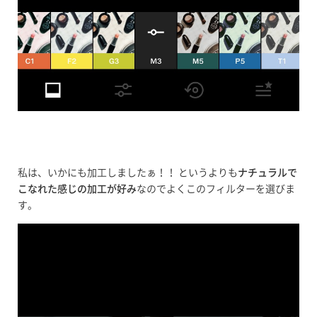
私は、いかにも加工しましたぁ！！ というよりも
ナチュラルで
こなれた感じの加工が好み
なのでよくこのフィルターを選びま
す。