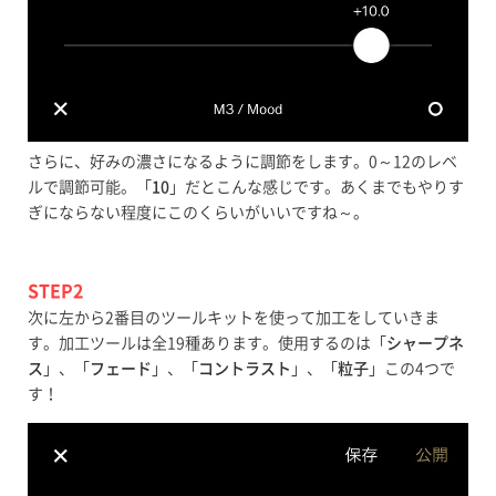
さらに、好みの濃さになるように調節をします。0～12のレベ
ルで調節可能。「
10
」だとこんな感じです。あくまでもやりす
ぎにならない程度にこのくらいがいいですね～。
STEP2
次に左から2番目のツールキットを使って加工をしていきま
す。加工ツールは全19種あります。使用するのは「
シャープネ
ス
」、「
フェード
」、「
コントラスト
」、「
粒子
」この4つで
す！