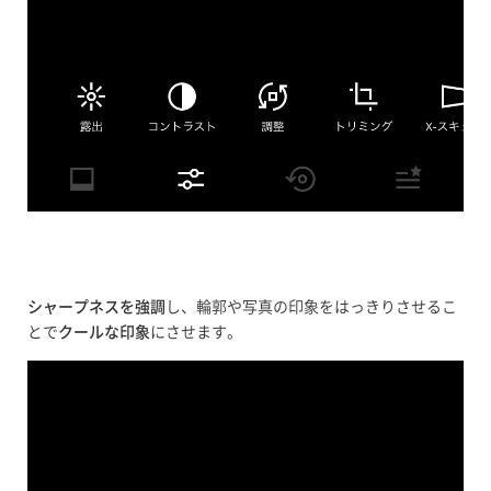
シャープネスを強調
し、輪郭や写真の印象をはっきりさせるこ
とで
クールな印象
にさせます。