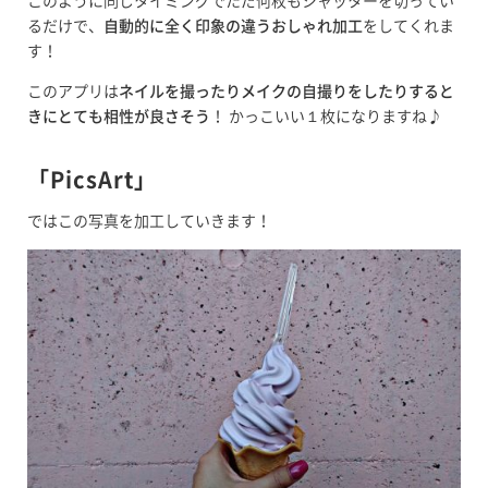
このように同じタイミングでただ何枚もシャッターを切ってい
るだけで、
自動的に全く印象の違うおしゃれ加工
をしてくれま
す！
このアプリは
ネイルを撮ったりメイクの自撮りをしたりすると
きにとても相性が良さそう
！ かっこいい１枚になりますね♪
「PicsArt」
ではこの写真を加工していきます！