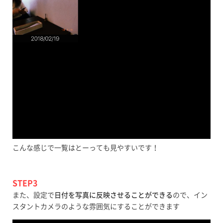
こんな感じで一覧はとーっても見やすいです！
STEP3
また、設定で
日付を写真に反映させることができる
ので、イン
スタントカメラのような雰囲気にすることができます