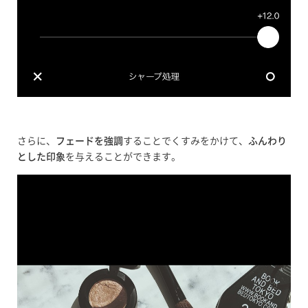
さらに、
フェードを強調
することでくすみをかけて、
ふんわり
とした印象
を与えることができます。