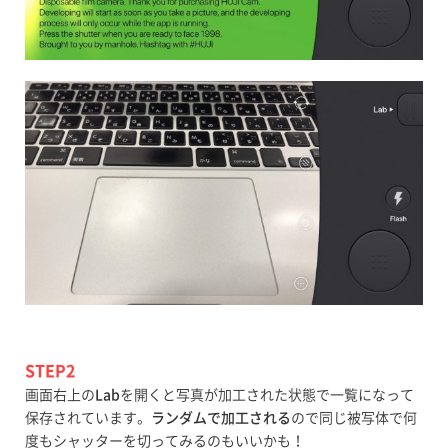
STEP2
画面右上の
Lab
を開くと写真が加工された状態で一覧になって
保存されています。
ランダムで加工される
ので同じ被写体で何
度もシャッターを切ってみるのもいいかも！