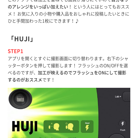
のアレンジをいっぱい加えたい
！ という人にはとってもおスス
メ！ お気に入りの小物や購入品をおしゃれに投稿したいときに
ひと手間加わった1枚にできます！♪
「HUJI」
STEP1
アプリを開くとすぐに撮影画面に切り替わります。右下のシャ
ッターボタンを押して撮影します！ フラッシュのON/OFFを選
べるのですが、
加工が映えるのでフラッシュをONにして撮影
するのがおススメ
です！