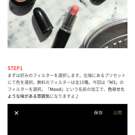
STEP1
まずは好みのフィルターを選択します。左端にあるプリセット
にて色を選択。無料のフィルターは全10種。今回は「
M3
」の
フィルターを選択。「
Mood
」という名前の加工で、
色褪せた
ような味がある雰囲気
になりますよ♪