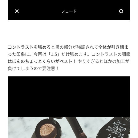
コントラストを強める
と黒の部分が強調されて
全体が引き締ま
った印象
に。今回は「
1.5
」だけ強めます。コントラストの調節
は
ほんのちょっとくらいがベスト
！ やりすぎるとほかの加工が
負けてしまうので要注意！