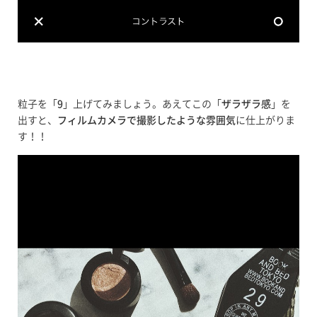
粒子を「
9
」上げてみましょう。あえてこの「
ザラザラ感
」を
出すと、
フィルムカメラで撮影したような雰囲気
に仕上がりま
す！！