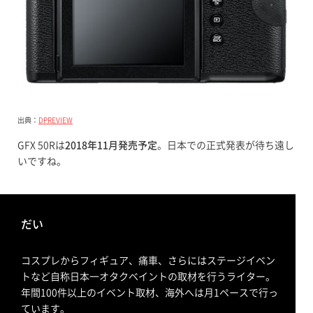
出典：
DPREVIEW
GFX 50Rは
2018年11月発売予定
。日本での正式発表が待ち遠し
いですね。
だい
コスプレからフィギュア、痛車、さらにはステージイベン
トなど自称日本一オタクベイントの取材を行うライター。
年間100件以上のイベント取材、海外へは月1ペースで行っ
ています。