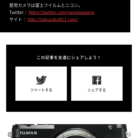
愛用カメラは富士フイルムとニコン。
Twitter：
https://twitter.com/nandakaomo
サイト：
http://zakuzaku911.com/
この記事を友達にシェアしよう！
ツイートする
シェアする