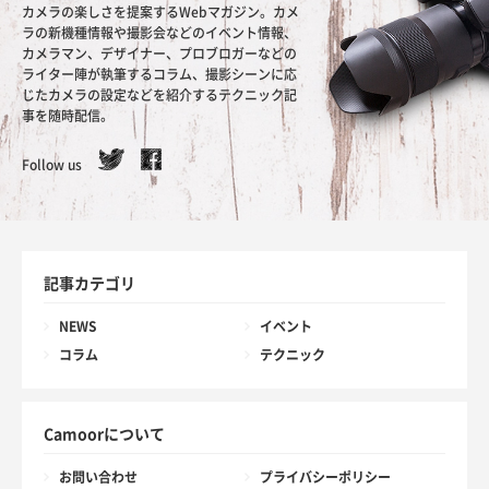
カメラの楽しさを提案するWebマガジン。カメ
ラの新機種情報や撮影会などのイベント情報、
カメラマン、デザイナー、プロブロガーなどの
ライター陣が執筆するコラム、撮影シーンに応
じたカメラの設定などを紹介するテクニック記
事を随時配信。
Follow us
記事カテゴリ
NEWS
イベント
コラム
テクニック
Camoorについて
お問い合わせ
プライバシーポリシー