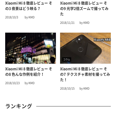
Xiaomi Mi 8 徹底レビュー そ
Xiaomi Mi 8 徹底レビュー そ
の3 夜景はどう映る？
の9 光学2倍ズームで撮ってみ
た
2018/10/3
by KMD
2018/11/21
by KMD
コラム
コラム
Xiaomi Mi 8 徹底レビュー そ
Xiaomi Mi 8 徹底レビュー そ
の8 色んな作例を紹介！
の7 テクスチャ素材を撮ってみ
た！
2018/10/23
by KMD
2018/10/15
by KMD
ランキング