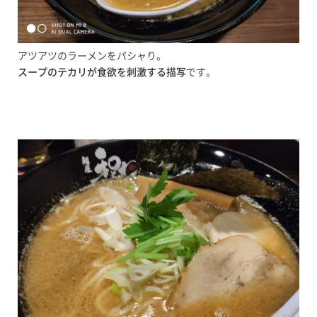
アツアツのラーメンをパシャり。
スープのテカリが食欲を刺激する描写
です。