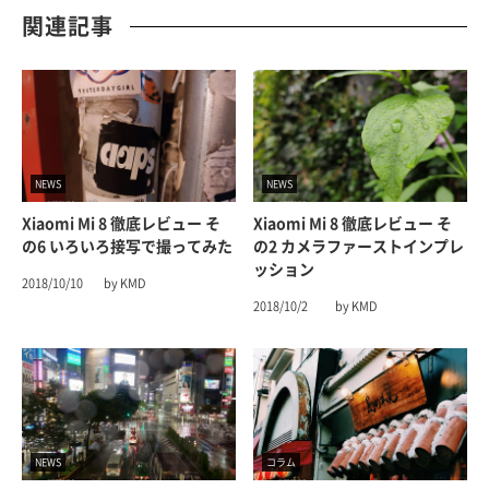
関連記事
NEWS
NEWS
Xiaomi Mi 8 徹底レビュー そ
Xiaomi Mi 8 徹底レビュー そ
の6 いろいろ接写で撮ってみた
の2 カメラファーストインプレ
ッション
2018/10/10
by KMD
2018/10/2
by KMD
NEWS
コラム