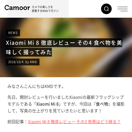
カメラの楽しさを
提案するWebマガジン
NEWS
Xiaomi Mi 8 徹底レビュー その4 食べ物を美
味しく撮ってみた
2018/10/4 by KMD
みなさんこんにちはKMDです。
先日、開封レビューを行いましたXiaomiの最新フラッグシップ
モデルである「
Xiaomi Mi 8
」ですが、今回は『
食べ物
』を撮影
して、写真の仕上がりを見ていきたいと思います！
前回記事：
Xiaomi Mi 8 徹底レビュー その3 夜景はどう映る？