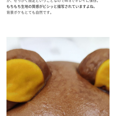
が、せっかく限定ということなのでMi 8でキレイに保存。
もちもち生地の質感がビシッと描写されていますよね
。
背景ボケもとても自然です。