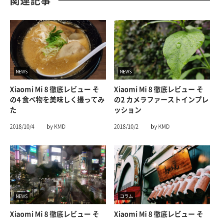
関連記事
NEWS
NEWS
Xiaomi Mi 8 徹底レビュー そ
Xiaomi Mi 8 徹底レビュー そ
の4 食べ物を美味しく撮ってみ
の2 カメラファーストインプレ
た
ッション
2018/10/4
by KMD
2018/10/2
by KMD
NEWS
コラム
Xiaomi Mi 8 徹底レビュー そ
Xiaomi Mi 8 徹底レビュー そ