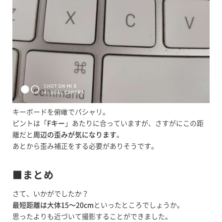
キーボードを俯瞰でパシャリ。
ピントは「
Fキー
」あたりに合っていますが、さすがにこの距
離だと
周辺の歪みが気になります
。
あとから歪み補正をする必要がありそうです。
■まとめ
さて、いかがでしたか？
最短距離は大体15〜20cm
といったところでしょうか。
思ったよりも近づいて撮影することができました。