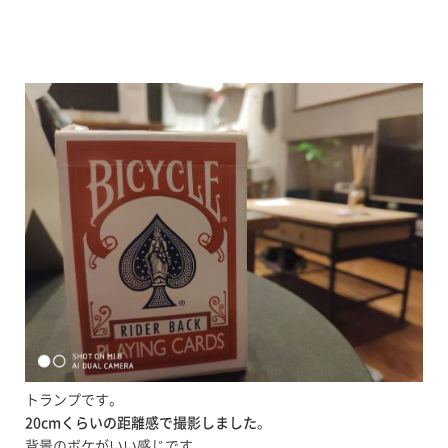
トランプです。
20cmくらいの距離感で撮影しました
。
背景のボケがいい感じです。