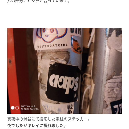
穴の部分にビシッと合っています。
真夜中の渋谷にて撮影した電柱のステッカー。
夜でしたがキレイに撮れました
。