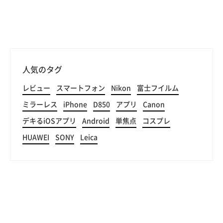
人気のタグ
レビュー
スマートフォン
Nikon
富士フイルム
ミラーレス
iPhone
D850
アプリ
Canon
デキるiOSアプリ
Android
単焦点
コスプレ
HUAWEI
SONY
Leica