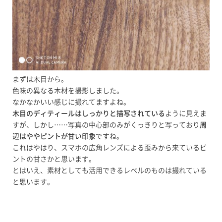
まずは木目から。
色味の異なる木材を撮影しました。
なかなかいい感じに撮れてますよね。
木目のディティールはしっかりと描写されている
ように見えま
すが、しかし……写真の中心部のみがくっきりと写っており
周
辺はややピントが甘い印象
ですね。
これはやはり、スマホの広角レンズによる歪みから来ているピ
ントの甘さかと思います。
とはいえ、素材としても活用できるレベルのものは撮れている
と思います。