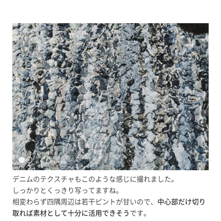
デニムのテクスチャもこのような感じに撮れました。
しっかりとくっきり写ってますね。
相変わらず四隅周辺は若干ピントが甘いので、
中心部だけ切り
取れば素材として十分に活用できそう
です。