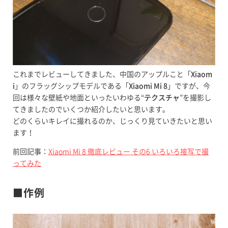
これまでレビューしてきました、中国のアップルこと「
Xiaom
i
」のフラッグシップモデルである「
Xiaomi Mi 8
」ですが、今
回は様々な壁紙や地面といったいわゆる“
テクスチャ
”を撮影し
てきましたのでいくつか紹介したいと思います。
どのくらいキレイに撮れるのか、じっくり見ていきたいと思い
ます！
前回記事：
Xiaomi Mi 8 徹底レビュー その6 いろいろ接写で撮
ってみた
■作例