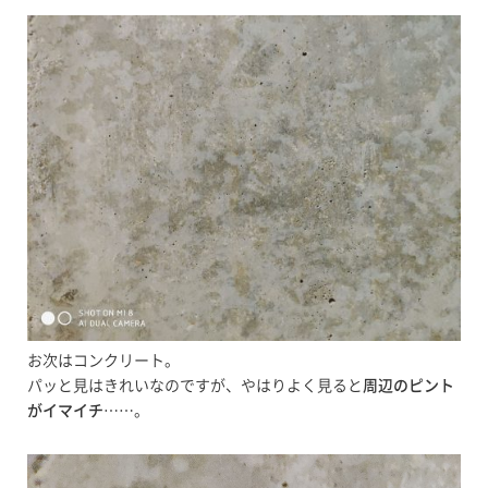
お次はコンクリート。
パッと見はきれいなのですが、やはりよく見ると
周辺のピント
がイマイチ
……。