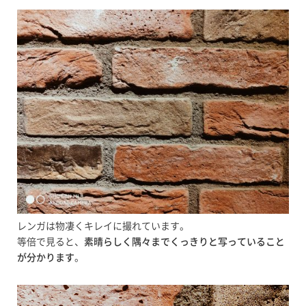
レンガは物凄くキレイに撮れています。
等倍で見ると、
素晴らしく隅々までくっきりと写っていること
が分かります
。