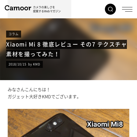
カメラの楽しさを
提案するWebマガジン
コラム
Xiaomi Mi 8 徹底レビュー その7 テクスチャ
素材を撮ってみた！
2018/10/15 by KMD
みなさんこんにちは！
ガジェット大好きKMDでございます。