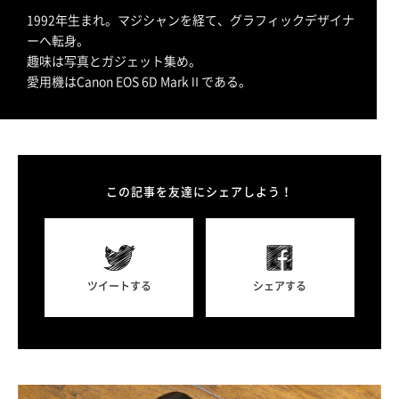
1992年生まれ。マジシャンを経て、グラフィックデザイナ
ーへ転身。
趣味は写真とガジェット集め。
愛用機はCanon EOS 6D MarkⅡである。
この記事を友達にシェアしよう！
ツイートする
シェアする