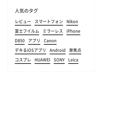
人気のタグ
レビュー
スマートフォン
Nikon
富士フイルム
ミラーレス
iPhone
D850
アプリ
Canon
デキるiOSアプリ
Android
単焦点
コスプレ
HUAWEI
SONY
Leica