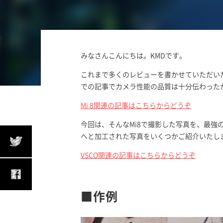
みなさんこんにちは。KMDです。
これまで多くのレビューを書かせていただいた、
での記事でカメラ性能の品質は十分伝わった
Mi 8関連の記事はこちらからどうぞ
今回は、そんなMi8で撮影した写真を、最強
へと加工された写真をいくつかご紹介いたし
VSCO関連の記事はこちらからどうぞ
■作例