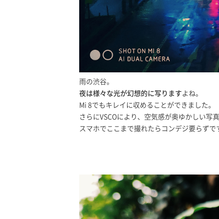
雨の渋谷。
夜は様々な光が幻想的に写ります
よね。
Mi 8でもキレイに収めることができました。
さらにVSCOにより、空気感が奥ゆかしい写
スマホでここまで撮れたらコンデジ要らずで