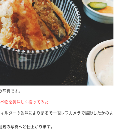
の写真です。
の4 食べ物を美味しく撮ってみた
フィルターの色味によりまるで一眼レフカメラで撮影したかのよ
囲気の写真へと仕上がります
。