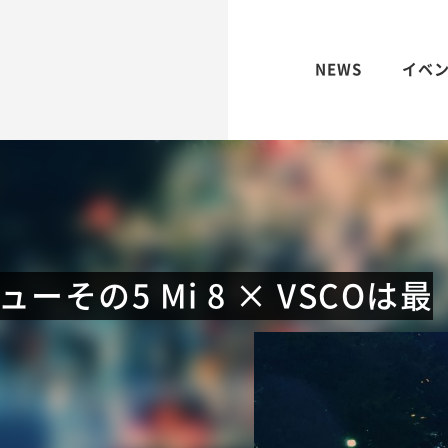
NEWS
イベ
ビューその5 Mi 8 × VSCOは最