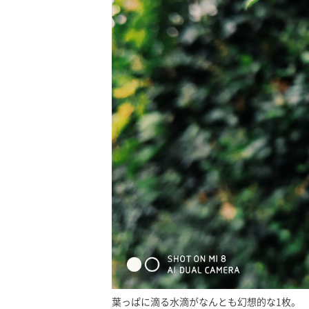
葉っぱに滴る水滴がなんとも幻想的な1枚。