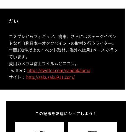
だい
コスプレからフィギュア、痛車、さらにはステージイベン
トなど自称日本一オタクベイントの取材を行うライター。
年間100件以上のイベント取材、海外へは月1ペースで行っ
ています。
愛用カメラは富士フイルムとニコン。
Twitter：
https://twitter.com/nandakaomo
サイト：
http://zakuzaku911.com/
この記事を友達にシェアしよう！