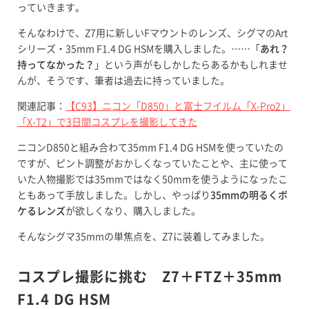
っていきます。
そんなわけで、Z7用に新しいFマウントのレンズ、シグマのArt
シリーズ・35mm F1.4 DG HSMを購入しました。……「
あれ？
持ってなかった？
」という声がもしかしたらあるかもしれませ
んが、そうです、筆者は過去に持っていました。
関連記事：
【C93】ニコン「D850」と富士フイルム「X-Pro2」
「X-T2」で3日間コスプレを撮影してきた
ニコンD850と組み合わて35mm F1.4 DG HSMを使っていたの
ですが、ピント調整がおかしくなっていたことや、主に使って
いた人物撮影では35mmではなく50mmを使うようになったこ
ともあって手放しました。しかし、やっぱり
35mmの明るくボ
ケるレンズ
が欲しくなり、購入しました。
そんなシグマ35mmの単焦点を、Z7に装着してみました。
コスプレ撮影に挑む Z7＋FTZ＋35mm
F1.4 DG HSM