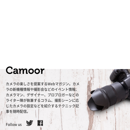
カメラの楽しさを提案するWebマガジン。カメ
ラの新機種情報や撮影会などのイベント情報、
カメラマン、デザイナー、プロブロガーなどの
ライター陣が執筆するコラム、撮影シーンに応
じたカメラの設定などを紹介するテクニック記
事を随時配信。
Follow us