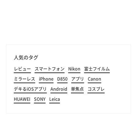
人気のタグ
レビュー
スマートフォン
Nikon
富士フイルム
ミラーレス
iPhone
D850
アプリ
Canon
デキるiOSアプリ
Android
単焦点
コスプレ
HUAWEI
SONY
Leica