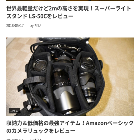
世界最軽量だけど2mの高さを実現！スーパーライト
スタンド LS-50Cをレビュー
2018/05/17
by だい
コラム
収納力＆低価格の最強アイテム！Amazonベーシック
のカメラリュックをレビュー