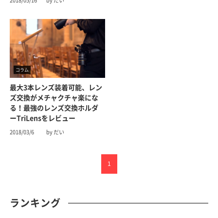
2018/05/16
by だい
コラム
最大3本レンズ装着可能、レン
ズ交換がメチャクチャ楽にな
る！最強のレンズ交換ホルダ
ーTriLensをレビュー
2018/03/6
by だい
1
ランキング