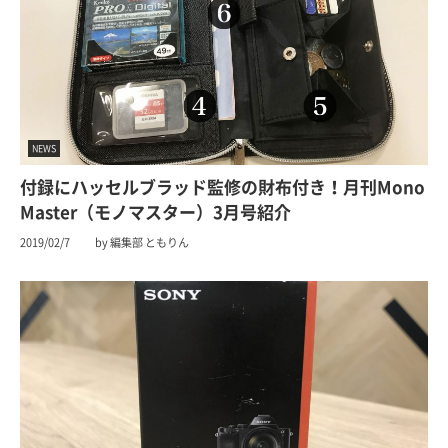
NEWS
付録にハッセルブラッド監修の財布付き！月刊Mono
Master（モノマスター）3月号紹介
2019/02/7
by 編集部 ともりん