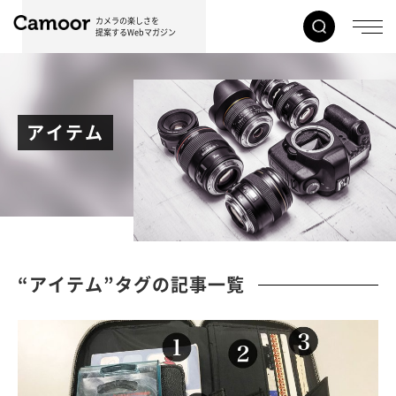
カメラの楽しさを
提案するWebマガジン
アイテム
“アイテム”タグの記事一覧