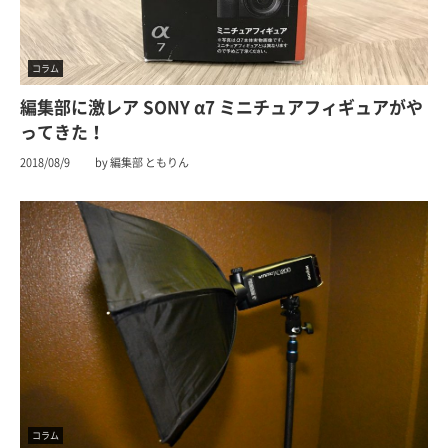
コラム
編集部に激レア SONY α7 ミニチュアフィギュアがや
ってきた！
2018/08/9
by 編集部 ともりん
コラム