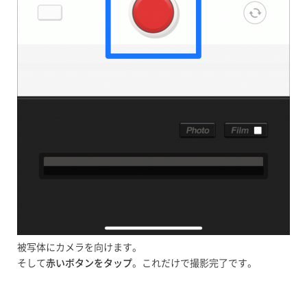
被写体にカメラを向けます。
そして
赤いボタンをタップ
。これだけで撮影完了です。