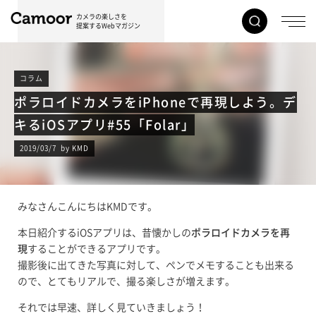
カメラの楽しさを
提案するWebマガジン
コラム
ポラロイドカメラをiPhoneで再現しよう。デ
キるiOSアプリ#55「Folar」
2019/03/7 by KMD
みなさんこんにちはKMDです。
本日紹介するiOSアプリは、昔懐かしの
ポラロイドカメラを再
現
することができるアプリです。
撮影後に出てきた写真に対して、ペンでメモすることも出来る
ので、とてもリアルで、撮る楽しさが増えます。
それでは早速、詳しく見ていきましょう！