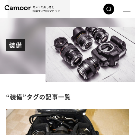
カメラの楽しさを
提案するWebマガジン
装備
“装備”タグの記事一覧