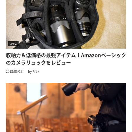
コラム
収納力＆低価格の最強アイテム！Amazonベーシック
のカメラリュックをレビュー
2018/05/16
by だい