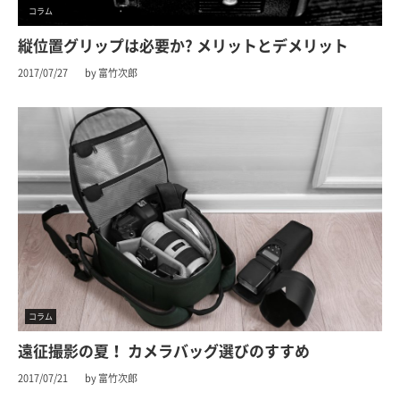
コラム
縦位置グリップは必要か? メリットとデメリット
2017/07/27
by 富竹次郎
コラム
遠征撮影の夏！ カメラバッグ選びのすすめ
2017/07/21
by 富竹次郎