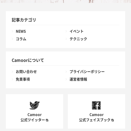
記事カテゴリ
NEWS
イベント
コラム
テクニック
Camoorについて
お問い合わせ
プライバシーポリシー
免責事項
運営者情報
Camoor
Camoor
公式ツイッター
公式フェイスブック