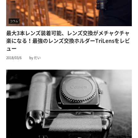
コラム
最大3本レンズ装着可能、レンズ交換がメチャクチャ
楽になる！最強のレンズ交換ホルダーTriLensをレビ
ュー
2018/03/6
by だい