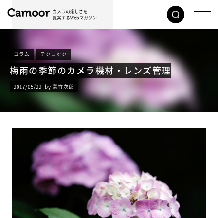
カメラの楽しさを
提案するWebマガジン
コラム
テクニック
梅雨の季節のカメラ機材・レンズ管理
2017/05/22 by 富竹次郎