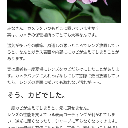
みなさん、カメラをいつもどこに置いていますか？
実は、カメラの保管場所ってとても大事なんです。
湿気が多い今の季節、風通しの悪いところでレンズ放置してい
ると、なんとガラス表面や内部ににカビが生えてしまうことが
あります。
実は筆者も一度夏場にレンズをカビだらけにしたことがありま
す。カメラバッグに入れっぱなしにして窓際に数日放置してい
たら、レンズの表面に拭いても取れない汚れが……。
そう、カビでした。
一度カビが生えてしまうと、元に戻せません。
レンズの性能を支えている表面コーティングが剥がれてしま
い、逆光に弱くなったり、シャープに写らなくなってきます。
メーカー修理も有償になったり、完全には直せないことがほと