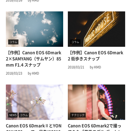
2018/03/26
by KMD
コラム
コラム
【作例】Canon EOS 6Dmark
【作例】Canon EOS 6Dmark
2×SAMYANG（サムヤン）85
2 街歩きスナップ
mm F1.4 スナップ
2018/03/21
by KMD
2018/03/23
by KMD
NEWS
コラム
テクニック
Canon EOS 6DmarkⅡとYON
Canon EOS 6Dmark2で撮っ