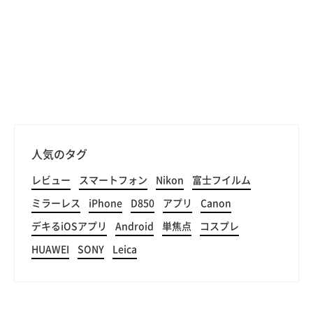
人気のタグ
レビュー
スマートフォン
Nikon
富士フイルム
ミラーレス
iPhone
D850
アプリ
Canon
デキるiOSアプリ
Android
単焦点
コスプレ
HUAWEI
SONY
Leica