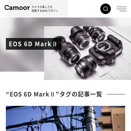
カメラの楽しさを
提案するWebマガジン
EOS 6D MarkⅡ
“EOS 6D MarkⅡ”タグの記事一覧