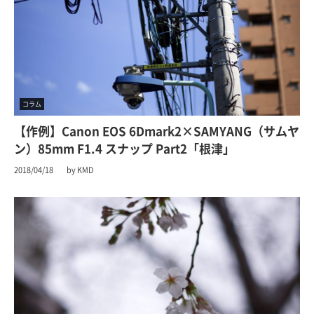
コラム
【作例】Canon EOS 6Dmark2×SAMYANG（サムヤ
ン）85mm F1.4 スナップ Part2「根津」
2018/04/18
by KMD