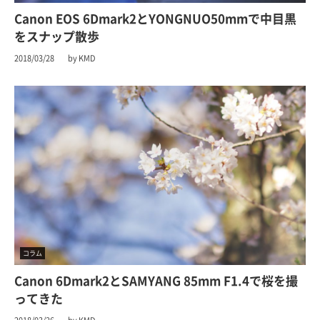
Canon EOS 6Dmark2とYONGNUO50mmで中目黒
をスナップ散歩
2018/03/28
by KMD
コラム
Canon 6Dmark2とSAMYANG 85mm F1.4で桜を撮
ってきた