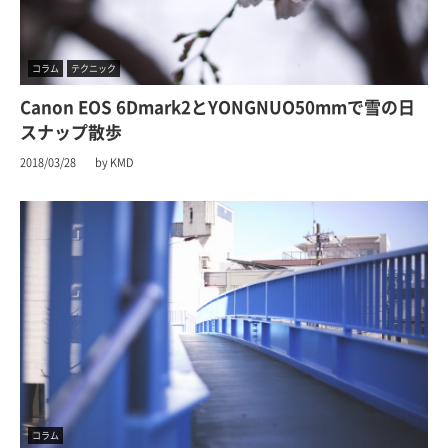
コラム
テクニック
Canon EOS 6Dmark2とYONGNUO50mmで雪の日
スナップ散歩
2018/03/28
by KMD
コラム