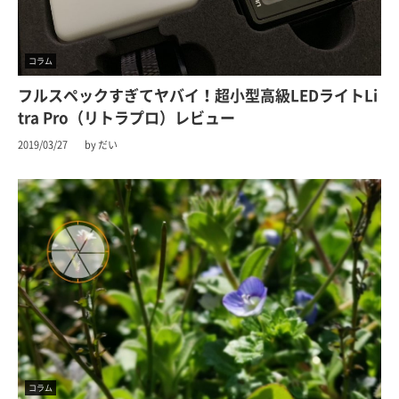
コラム
フルスペックすぎてヤバイ！超小型高級LEDライトLi
tra Pro（リトラプロ）レビュー
2019/03/27
by だい
コラム