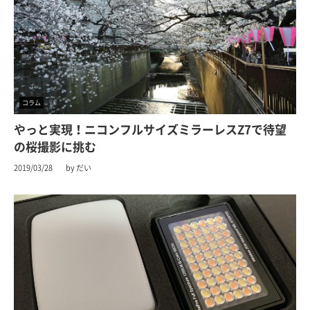
コラム
やっと実現！ニコンフルサイズミラーレスZ7で待望
の桜撮影に挑む
2019/03/28
by だい