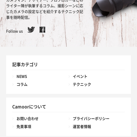
カメラマン、デザイナー、プロブロガーなどの
ライター陣が執筆するコラム、撮影シーンに応
じたカメラの設定などを紹介するテクニック記
事を随時配信。
Follow us
記事カテゴリ
NEWS
イベント
コラム
テクニック
Camoorについて
お問い合わせ
プライバシーポリシー
免責事項
運営者情報