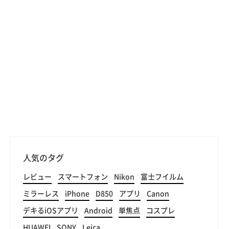
人気のタグ
レビュー
スマートフォン
Nikon
富士フイルム
ミラーレス
iPhone
D850
アプリ
Canon
デキるiOSアプリ
Android
単焦点
コスプレ
HUAWEI
SONY
Leica