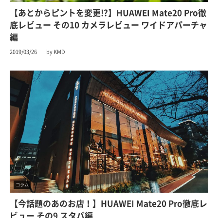
【あとからピントを変更!?】HUAWEI Mate20 Pro徹
底レビュー その10 カメラレビュー ワイドアパーチャ
編
2019/03/26
by KMD
コラム
【今話題のあのお店！】HUAWEI Mate20 Pro徹底レ
ビュー その9 スタバ編