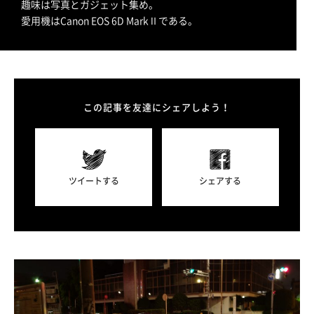
趣味は写真とガジェット集め。
愛用機はCanon EOS 6D MarkⅡである。
この記事を友達にシェアしよう！
ツイートする
シェアする