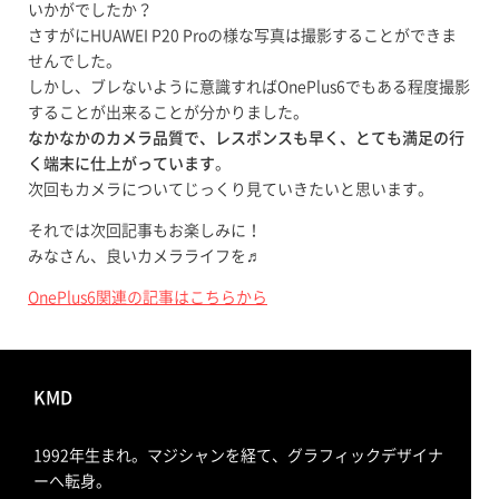
いかがでしたか？
さすがにHUAWEI P20 Proの様な写真は撮影することができま
せんでした。
しかし、ブレないように意識すればOnePlus6でもある程度撮影
することが出来ることが分かりました。
なかなかのカメラ品質で、レスポンスも早く、とても満足の行
く端末に仕上がっています
。
次回もカメラについてじっくり見ていきたいと思います。
それでは次回記事もお楽しみに！
みなさん、良いカメラライフを♬
OnePlus6関連の記事はこちらから
KMD
1992年生まれ。マジシャンを経て、グラフィックデザイナ
ーへ転身。