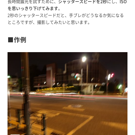
長時間露光を試すために、
シャッタースピードを2秒
にし、
ISO
を思いっきり下げてみます
。
2秒のシャッタースピードだと、手ブレがどうなるか気になる
ところですが、撮影してみたいと思います。
■作例