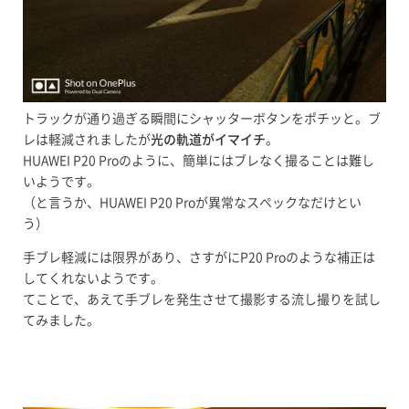
トラックが通り過ぎる瞬間にシャッターボタンをポチッと。ブ
レは軽減されましたが
光の軌道がイマイチ
。
HUAWEI P20 Proのように、簡単にはブレなく撮ることは難し
いようです。
（と言うか、HUAWEI P20 Proが異常なスペックなだけとい
う）
手ブレ軽減には限界があり、さすがにP20 Proのような補正は
してくれないようです。
てことで、あえて手ブレを発生させて撮影する流し撮りを試し
てみました。