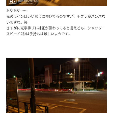
おやおや……
光のラインはいい感じに伸びてるのですが、
手ブレがハンパな
い
ですね。笑
さすがに光学手ブレ補正が備わってると言えども、シャッター
スピード2秒は手持ちは難しいようです。