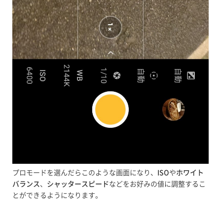
プロモードを選んだらこのような画面になり、
ISO
や
ホワイト
バランス
、
シャッタースピード
などをお好みの値に調整するこ
とができるようになります。