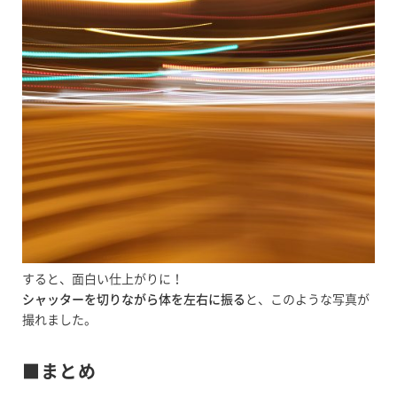
すると、面白い仕上がりに！
シャッターを切りながら体を左右に振る
と、このような写真が
撮れました。
■まとめ