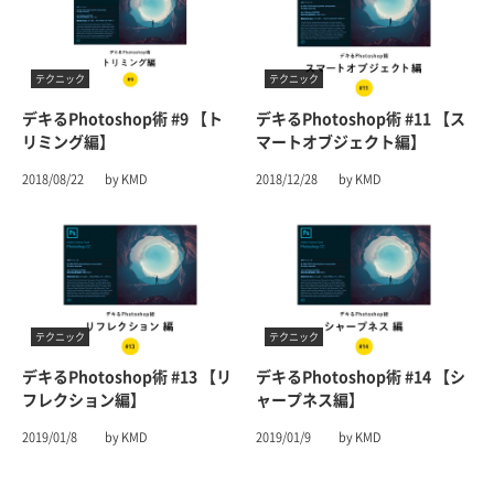
テクニック
テクニック
デキるPhotoshop術 #9 【ト
デキるPhotoshop術 #11 【ス
リミング編】
マートオブジェクト編】
2018/08/22
by KMD
2018/12/28
by KMD
テクニック
テクニック
デキるPhotoshop術 #13 【リ
デキるPhotoshop術 #14 【シ
フレクション編】
ャープネス編】
2019/01/8
by KMD
2019/01/9
by KMD