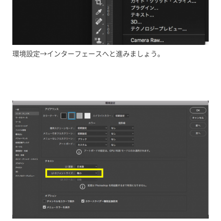
環境設定→インターフェースへと進みましょう。