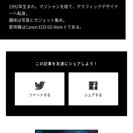
1992年生まれ。マジシャンを経て、グラフィックデザイナ
ーへ転身。
趣味は写真とガジェット集め。
愛用機はCanon EOS 6D MarkⅡである。
この記事を友達にシェアしよう！
ツイートする
シェアする