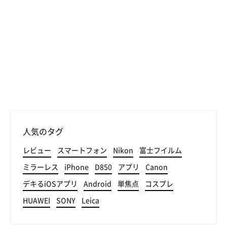
人気のタグ
レビュー
スマートフォン
Nikon
富士フイルム
ミラーレス
iPhone
D850
アプリ
Canon
デキるiOSアプリ
Android
単焦点
コスプレ
HUAWEI
SONY
Leica