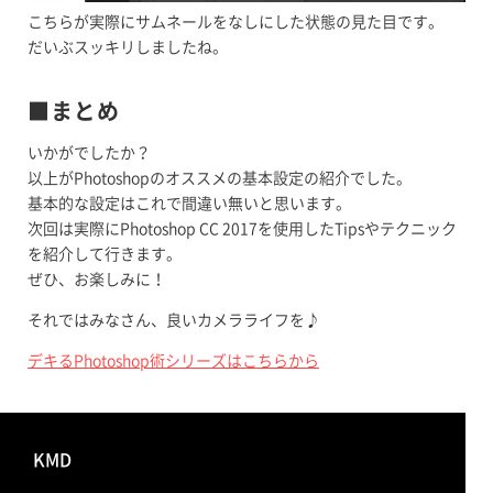
こちらが実際にサムネールをなしにした状態の見た目です。
だいぶスッキリしましたね。
■まとめ
いかがでしたか？
以上がPhotoshopのオススメの基本設定の紹介でした。
基本的な設定はこれで間違い無いと思います。
次回は実際にPhotoshop CC 2017を使用したTipsやテクニック
を紹介して行きます。
ぜひ、お楽しみに！
それではみなさん、良いカメラライフを♪
デキるPhotoshop術シリーズはこちらから
KMD