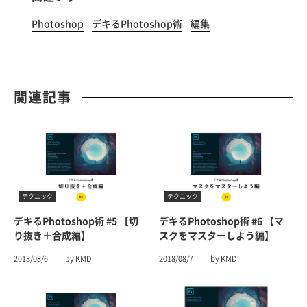
Photoshop
デキるPhotoshop術
編集
関連記事
テクニック
テクニック
デキるPhotoshop術 #5 【切
デキるPhotoshop術 #6 【マ
り抜き＋合成編】
スクをマスターしよう編】
2018/08/6
by KMD
2018/08/7
by KMD