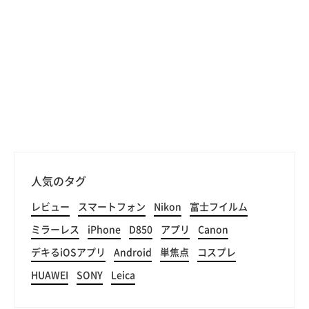
人気のタグ
レビュー
スマートフォン
Nikon
富士フイルム
ミラーレス
iPhone
D850
アプリ
Canon
デキるiOSアプリ
Android
単焦点
コスプレ
HUAWEI
SONY
Leica