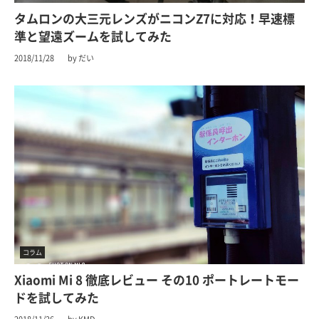
タムロンの大三元レンズがニコンZ7に対応！早速標
準と望遠ズームを試してみた
2018/11/28
by だい
コラム
Xiaomi Mi 8 徹底レビュー その10 ポートレートモー
ドを試してみた