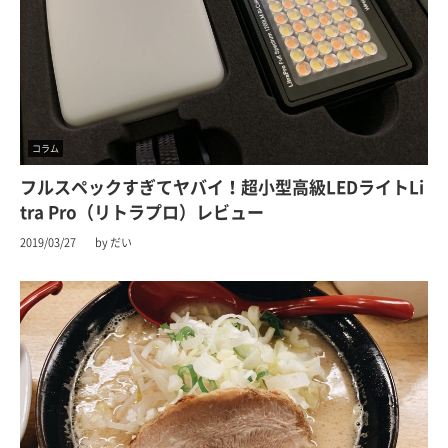
コラム
フルスペックすぎてヤバイ！超小型高級LEDライトLi
tra Pro（リトラプロ）レビュー
2019/03/27
by だい