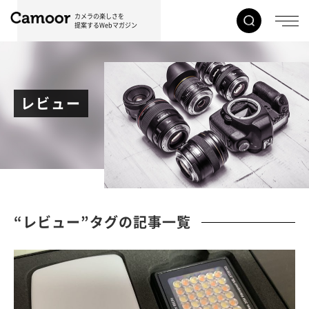
カメラの楽しさを
提案するWebマガジン
レビュー
“レビュー”タグの記事一覧