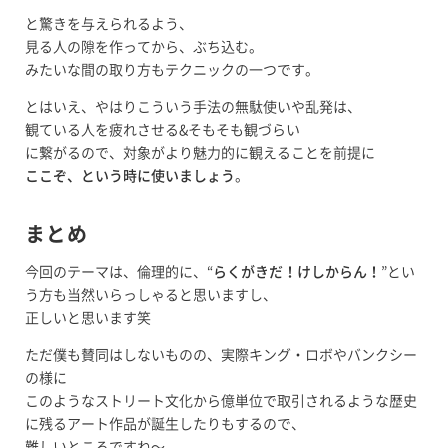
と驚きを与えられるよう、
見る人の隙を作ってから、ぶち込む。
みたいな間の取り方もテクニックの一つです。
とはいえ、やはりこういう手法の無駄使いや乱発は、
観ている人を疲れさせる&そもそも観づらい
に繋がるので、対象がより魅力的に観えることを前提に
ここぞ、という時に使いましょう
。
まとめ
今回のテーマは、倫理的に、“
らくがきだ！けしからん！
”とい
う方も当然いらっしゃると思いますし、
正しいと思います笑
ただ僕も賛同はしないものの、実際キング・ロボやバンクシー
の様に
このようなストリート文化から億単位で取引されるような歴史
に残るアート作品が誕生したりもするので、
難しいところですね〜