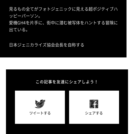
見るもの全てがフォトジェニックに見える超ポジティブハ
ッピーパーソン。
愛機GH4を片手に、街中に潜む被写体をハントする冒険に
出ている。
日本ジェニカライズ協会会長を自称する
この記事を友達にシェアしよう！
ツイートする
シェアする