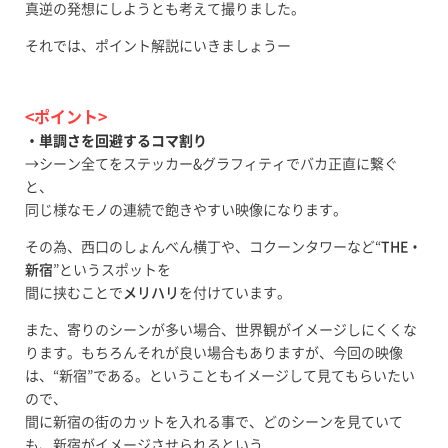
真逆の発想にしようとも考えて撮りました。
それでは、ポイント解説にいきましょうー
<ポイント>
・単調さを回避するコマ割り
→シーン全てをステッカー&グラフィティでバカ正直に繋ぐ
と、
同じ様なモノの連続で飽きやすい映像になります。
その為、西口のしょんべん横丁や、コクーンタワーなど“
THE・
新宿
”というスポットを
間に挟むことで
メリハリ
を付けています。
また、寄りのシーンが多い場合、世界観がイメージしにくくな
ります。もちろんそれが良い場合もありますが、今回の映像
は、“新宿”である。ということもイメージして見てもらいたい
ので、
間に新宿の街のカットを入れる事で、どのシーンを見ていて
も、新宿がイメージさせられるという