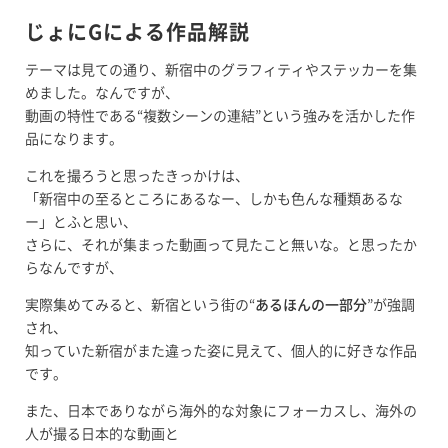
じょにGによる作品解説
テーマは見ての通り、新宿中のグラフィティやステッカーを集
めました。なんですが、
動画の特性である“複数シーンの連結”という強みを活かした作
品になります。
これを撮ろうと思ったきっかけは、
「新宿中の至るところにあるなー、しかも色んな種類あるな
ー」とふと思い、
さらに、それが集まった動画って見たこと無いな。と思ったか
らなんですが、
実際集めてみると、新宿という街の“
あるほんの一部分
”が強調
され、
知っていた新宿がまた違った姿に見えて、個人的に好きな作品
です。
また、日本でありながら海外的な対象にフォーカスし、海外の
人が撮る日本的な動画と