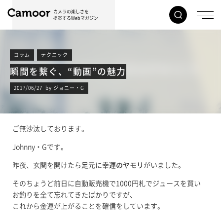
カメラの楽しさを
提案するWebマガジン
コラム
テクニック
瞬間を繋ぐ、“動画”の魅力
2017/06/27 by ジョニー・G
ご無沙汰しております。
Johnny・Gです。
昨夜、玄関を開けたら足元に
幸運のヤモリ
がいました。
そのちょうど前日に自動販売機で1000円札でジュースを買い
お釣りを全て忘れてきたばかりですが、
これから金運が上がることを確信をしています。