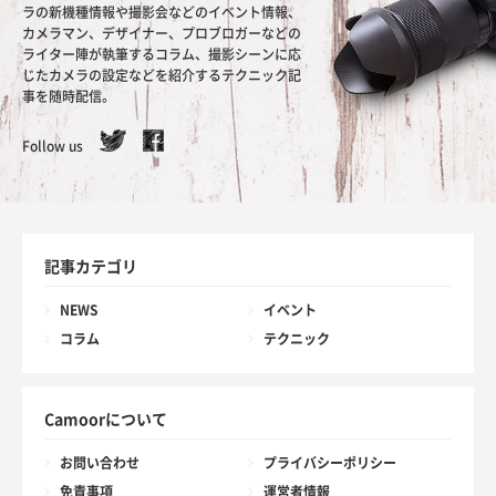
ラの新機種情報や撮影会などのイベント情報、
カメラマン、デザイナー、プロブロガーなどの
ライター陣が執筆するコラム、撮影シーンに応
じたカメラの設定などを紹介するテクニック記
事を随時配信。
Follow us
記事カテゴリ
NEWS
イベント
コラム
テクニック
Camoorについて
お問い合わせ
プライバシーポリシー
免責事項
運営者情報