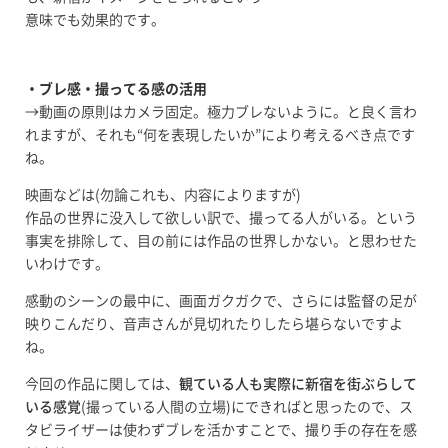
意味でも効果的です。
・ブレ感・撮ってる感の活用
→動画の原則はカメラ固定。極力ブレないように。と良く言わ
れますが、それも“何を表現したいか”により考えるべき点です
ね。
映画などは(勿論これも、内容によりますが)
作品の世界に没入して欲しい訳で、撮ってる人がいる。という
事実を排除して、目の前には作品の世界しかない。と思わせた
いわけです。
感動のシーンの最中に、画面ガクガクで、さらには監督の足が
映りこんだり、音声さんが見切れたりしたら堪らないですよ
ね。
今回の作品に関しては、
観ている人も実際に新宿を街ぶらして
いる感覚
(撮っている人間の立場)にできればと思ったので、ス
タビライザーは使わずブレを活かすことで、撮り手の存在を感