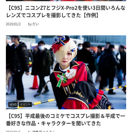
【C95】ニコンZ7とフジX-Pro2を使い3日間いろんな
レンズでコスプレを撮影してきた【作例】
2019/01/2
by だい
NEWS
イベント
【C95】平成最後のコミケでコスプレ撮影＆平成で一
番好きな作品・キャラクターを聞いてきた