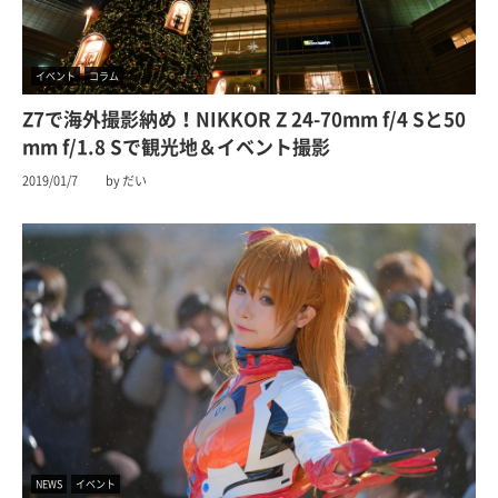
イベント
コラム
Z7で海外撮影納め！NIKKOR Z 24-70mm f/4 Sと50
mm f/1.8 Sで観光地＆イベント撮影
2019/01/7
by だい
NEWS
イベント