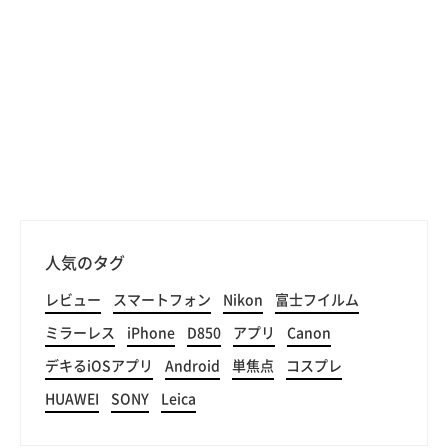
人気のタグ
レビュー
スマートフォン
Nikon
富士フイルム
ミラーレス
iPhone
D850
アプリ
Canon
デキるiOSアプリ
Android
単焦点
コスプレ
HUAWEI
SONY
Leica