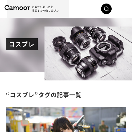
カメラの楽しさを
提案するWebマガジン
コスプレ
“コスプレ”タグの記事一覧