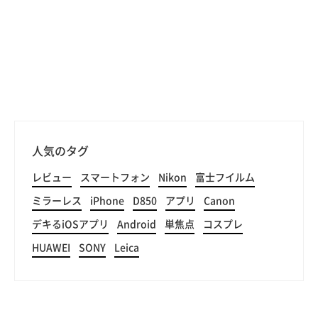
人気のタグ
レビュー
スマートフォン
Nikon
富士フイルム
ミラーレス
iPhone
D850
アプリ
Canon
デキるiOSアプリ
Android
単焦点
コスプレ
HUAWEI
SONY
Leica