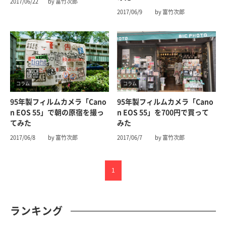
2017/06/22
by 富竹次郎
2017/06/9
by 富竹次郎
コラム
コラム
95年製フィルムカメラ「Cano
95年製フィルムカメラ「Cano
n EOS 55」で朝の原宿を撮っ
n EOS 55」を700円で買って
てみた
みた
2017/06/8
by 富竹次郎
2017/06/7
by 富竹次郎
1
ランキング