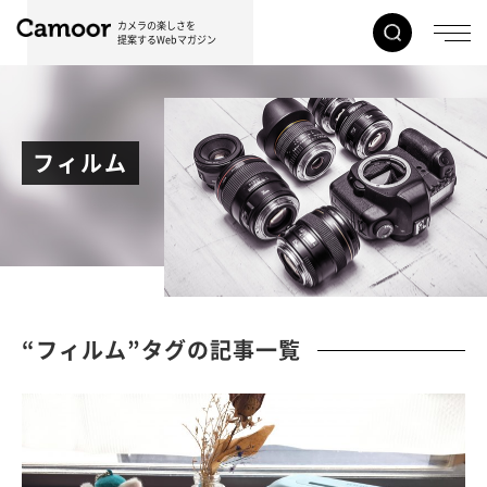
カメラの楽しさを
提案するWebマガジン
フィルム
“フィルム”タグの記事一覧