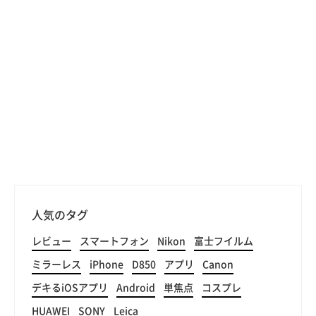
人気のタグ
レビュー
スマートフォン
Nikon
富士フイルム
ミラーレス
iPhone
D850
アプリ
Canon
デキるiOSアプリ
Android
単焦点
コスプレ
HUAWEI
SONY
Leica