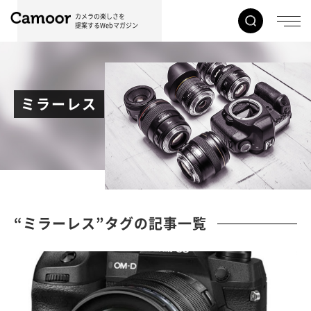
カメラの楽しさを
提案するWebマガジン
ミラーレス
“ミラーレス”タグの記事一覧