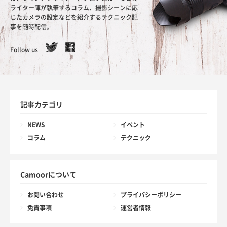
ライター陣が執筆するコラム、撮影シーンに応
じたカメラの設定などを紹介するテクニック記
事を随時配信。
Follow us
記事カテゴリ
NEWS
イベント
コラム
テクニック
Camoorについて
お問い合わせ
プライバシーポリシー
免責事項
運営者情報