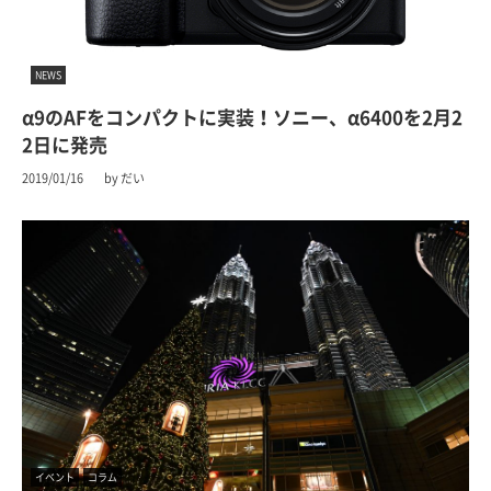
NEWS
α9のAFをコンパクトに実装！ソニー、α6400を2月2
2日に発売
2019/01/16
by だい
イベント
コラム