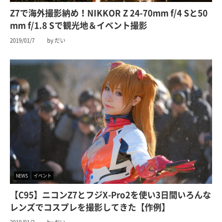
Z7で海外撮影納め！NIKKOR Z 24-70mm f/4 Sと50
mm f/1.8 Sで観光地＆イベント撮影
2019/01/7
by だい
NEWS
イベント
【C95】ニコンZ7とフジX-Pro2を使い3日間いろんな
レンズでコスプレを撮影してきた【作例】