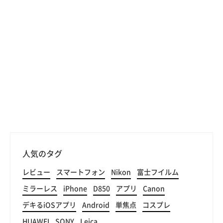
人気のタグ
レビュー
スマートフォン
Nikon
富士フイルム
ミラーレス
iPhone
D850
アプリ
Canon
デキるiOSアプリ
Android
単焦点
コスプレ
HUAWEI
SONY
Leica