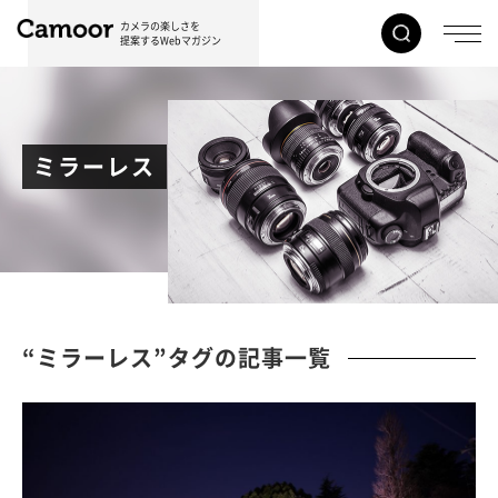
カメラの楽しさを
提案するWebマガジン
ミラーレス
“ミラーレス”タグの記事一覧