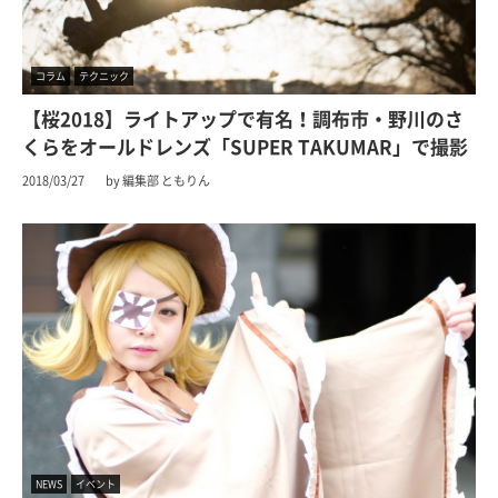
コラム
テクニック
【桜2018】ライトアップで有名！調布市・野川のさ
くらをオールドレンズ「SUPER TAKUMAR」で撮影
2018/03/27
by 編集部 ともりん
NEWS
イベント