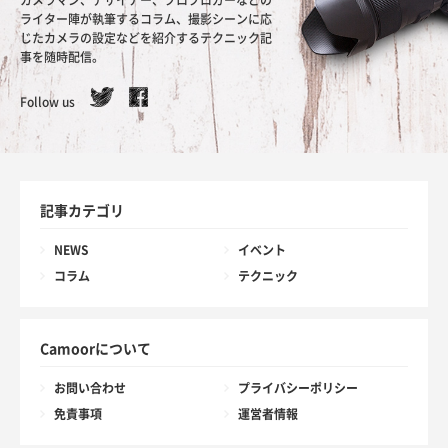
カメラマン、デザイナー、プロブロガーなどの
ライター陣が執筆するコラム、撮影シーンに応
じたカメラの設定などを紹介するテクニック記
事を随時配信。
Follow us
記事カテゴリ
NEWS
イベント
コラム
テクニック
Camoorについて
お問い合わせ
プライバシーポリシー
免責事項
運営者情報