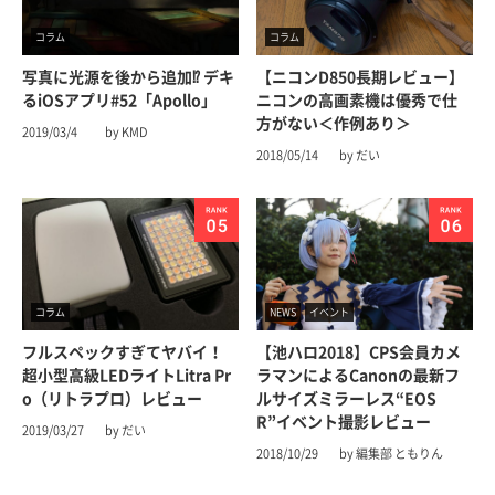
コラム
コラム
写真に光源を後から追加⁉︎ デキ
【ニコンD850長期レビュー】
るiOSアプリ#52「Apollo」
ニコンの高画素機は優秀で仕
方がない＜作例あり＞
2019/03/4
by KMD
2018/05/14
by だい
コラム
NEWS
イベント
フルスペックすぎてヤバイ！
【池ハロ2018】CPS会員カメ
超小型高級LEDライトLitra Pr
ラマンによるCanonの最新フ
o（リトラプロ）レビュー
ルサイズミラーレス“EOS
R”イベント撮影レビュー
2019/03/27
by だい
2018/10/29
by 編集部 ともりん