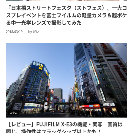
『日本橋ストリートフェスタ（ストフェス）』一大コ
スプレイベントを富士フイルムの軽量カメラ＆超ボケ
る中一光学レンズで撮影してみた
2018/03/19
by だい
コラム
【レビュー】FUJIFILM X-E3の機能・実写 画質は
同じ、操作性はフラッグシップ以上かも！