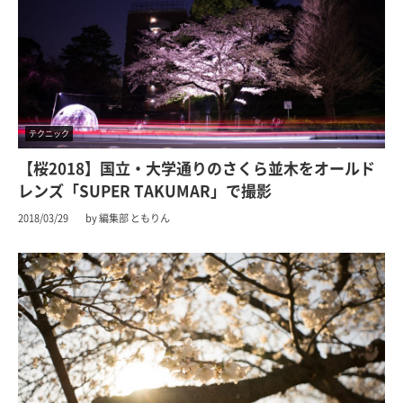
テクニック
【桜2018】国立・大学通りのさくら並木をオールド
レンズ「SUPER TAKUMAR」で撮影
2018/03/29
by 編集部 ともりん